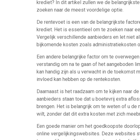
krediet? In dit artikel zullen we de belangrijks
zoeken naar de meest voordelige optie.
De rentevoet is een van de belangrijkste facto
krediet. Het is essentieel om te zoeken naar ee
Vergelijk verschillende aanbieders en let niet 
bijkomende kosten zoals administratiekosten o
Een andere belangrijke factor om te overwegen 
verstandig om na te gaan of het aangeboden lim
kan handig zijn als u verwacht in de toekomst 
invloed kan hebben op de rentekosten.
Daarnaast is het raadzaam om te kijken naar de 
aanbieders staan toe dat u boetevrij extra aflos
brengen. Het is belangrijk om te weten of u de 
wilt, zonder dat dit extra kosten met zich meeb
Een goede manier om het goedkoopste doorlopen
online vergelijkingswebsites. Deze websites st