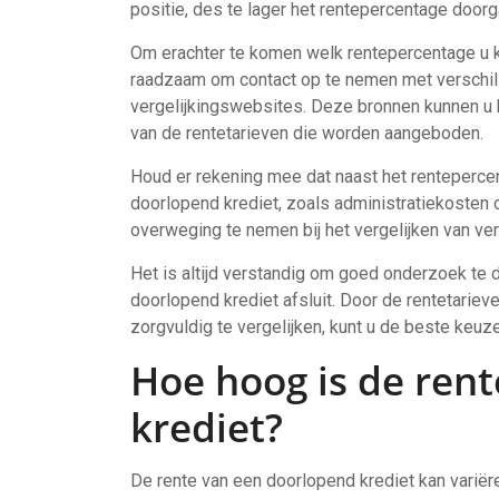
positie, des te lager het rentepercentage doorga
Om erachter te komen welk rentepercentage u k
raadzaam om contact op te nemen met verschill
vergelijkingswebsites. Deze bronnen kunnen u he
van de rentetarieven die worden aangeboden.
Houd er rekening mee dat naast het renteperce
doorlopend krediet, zoals administratiekosten o
overweging te nemen bij het vergelijken van ve
Het is altijd verstandig om goed onderzoek te d
doorlopend krediet afsluit. Door de rentetarie
zorgvuldig te vergelijken, kunt u de beste keuze
Hoe hoog is de ren
krediet?
De rente van een doorlopend krediet kan variëre