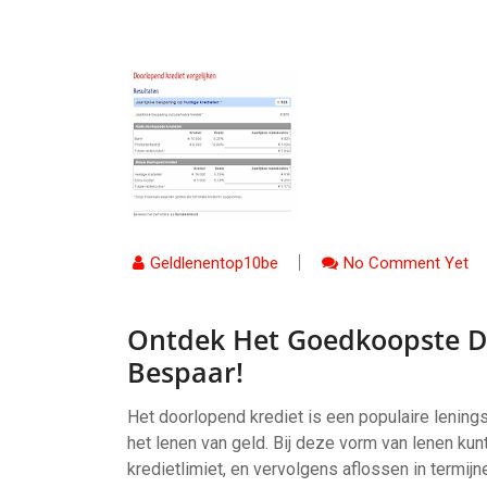
Geldlenentop10be
No Comment Yet
Ontdek Het Goedkoopste Do
Bespaar!
Het doorlopend krediet is een populaire lening
het lenen van geld. Bij deze vorm van lenen ku
kredietlimiet, en vervolgens aflossen in termi