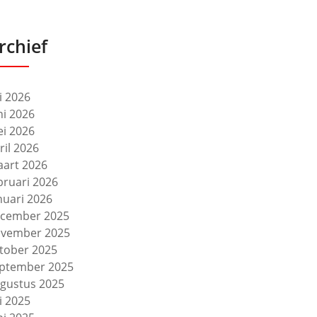
rchief
li 2026
ni 2026
i 2026
ril 2026
art 2026
bruari 2026
nuari 2026
cember 2025
vember 2025
tober 2025
ptember 2025
gustus 2025
li 2025