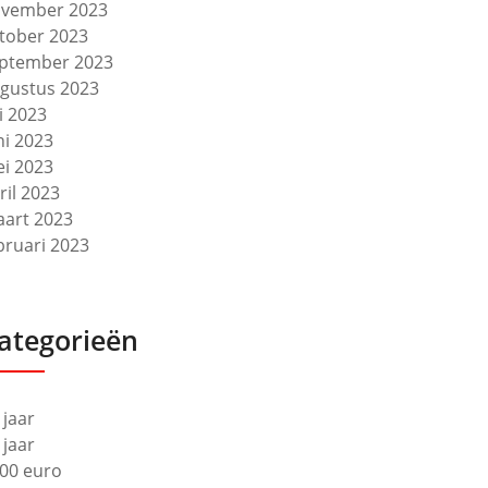
vember 2023
tober 2023
ptember 2023
gustus 2023
li 2023
ni 2023
i 2023
ril 2023
art 2023
bruari 2023
ategorieën
 jaar
 jaar
00 euro