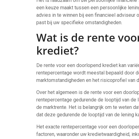
Het is raadzaam om uw persoonlijke financiële 
een keuze maakt tussen een persoonlijke lening
advies in te winnen bij een financieel adviseur 
past bij uw specifieke omstandigheden.
Wat is de rente vo
krediet?
De rente voor een doorlopend krediet kan variër
rentepercentage wordt meestal bepaald door de
marktomstandigheden en het risicoprofiel van d
Over het algemeen is de rente voor een doorlope
rentepercentage gedurende de looptijd van de l
de marktrente. Het is belangrijk om te weten dat
dat deze gedurende de looptijd van de lening ka
Het exacte rentepercentage voor een doorlopen
factoren, waaronder uw kredietwaardigheid, inko