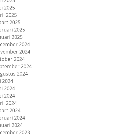
ni 2025
i 2025
ril 2025
art 2025
bruari 2025
nuari 2025
cember 2024
vember 2024
tober 2024
ptember 2024
gustus 2024
li 2024
ni 2024
i 2024
ril 2024
art 2024
bruari 2024
nuari 2024
cember 2023