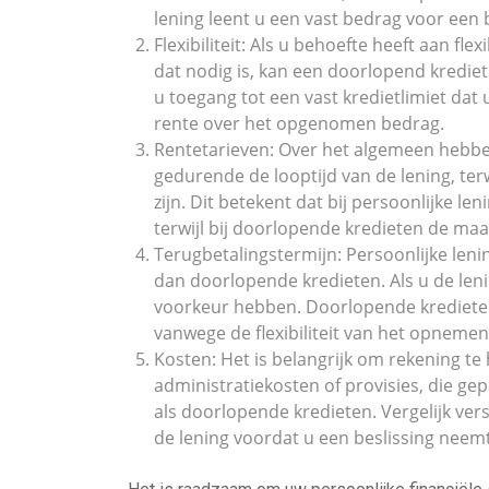
lening leent u een vast bedrag voor een be
Flexibiliteit: Als u behoefte heeft aan f
dat nodig is, kan een doorlopend krediet 
u toegang tot een vast kredietlimiet dat 
rente over het opgenomen bedrag.
Rentetarieven: Over het algemeen hebben
gedurende de looptijd van de lening, ter
zijn. Dit betekent dat bij persoonlijke le
terwijl bij doorlopende kredieten de maa
Terugbetalingstermijn: Persoonlijke len
dan doorlopende kredieten. Als u de lenin
voorkeur hebben. Doorlopende krediete
vanwege de flexibiliteit van het opnemen
Kosten: Het is belangrijk om rekening te
administratiekosten of provisies, die g
als doorlopende kredieten. Vergelijk ver
de lening voordat u een beslissing neemt