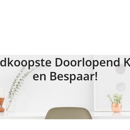
dkoopste Doorlopend Kre
en Bespaar!