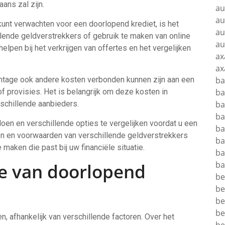
ans zal zijn.
au
au
unt verwachten voor een doorlopend krediet, is het
au
ende geldverstrekkers of gebruik te maken van online
au
lpen bij het verkrijgen van offertes en het vergelijken
ax
ax
ntage ook andere kosten verbonden kunnen zijn aan een
b
f provisies. Het is belangrijk om deze kosten in
ba
rschillende aanbieders.
ba
ba
oen en verschillende opties te vergelijken voordat u een
ba
ven en voorwaarden van verschillende geldverstrekkers
ba
 maken die past bij uw financiële situatie.
ba
ba
te van doorlopend
be
be
be
be
n, afhankelijk van verschillende factoren. Over het