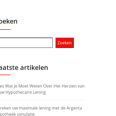
oeken
Zoeken
aatste artikelen
les Wat Je Moet Weten Over Het Herzien van
uw Hypothecaire Lening
reken uw maximale lening met de Argenta
potheek simulatie