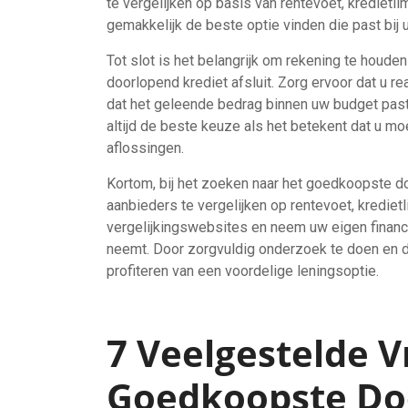
te vergelijken op basis van rentevoet, kredietl
gemakkelijk de beste optie vinden die past bij u
Tot slot is het belangrijk om rekening te houden
doorlopend krediet afsluit. Zorg ervoor dat u r
dat het geleende bedrag binnen uw budget past
altijd de beste keuze als het betekent dat u m
aflossingen.
Kortom, bij het zoeken naar het goedkoopste do
aanbieders te vergelijken op rentevoet, kredietli
vergelijkingswebsites en neem uw eigen financi
neemt. Door zorgvuldig onderzoek te doen en d
profiteren van een voordelige leningsoptie.
7 Veelgestelde V
Goedkoopste Do