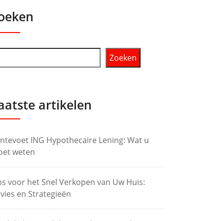
oeken
Zoeken
aatste artikelen
ntevoet ING Hypothecaire Lening: Wat u
et weten
ps voor het Snel Verkopen van Uw Huis:
vies en Strategieën