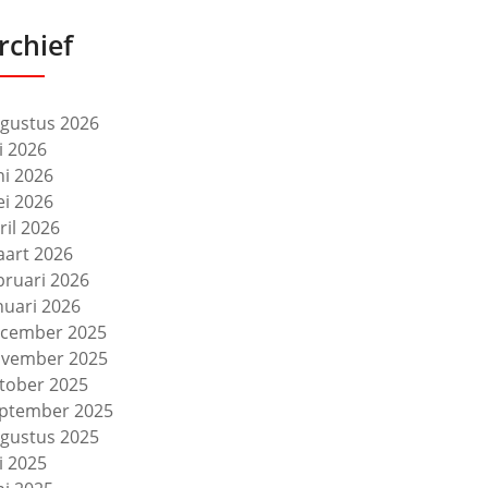
rchief
gustus 2026
li 2026
ni 2026
i 2026
ril 2026
art 2026
bruari 2026
nuari 2026
cember 2025
vember 2025
tober 2025
ptember 2025
gustus 2025
li 2025