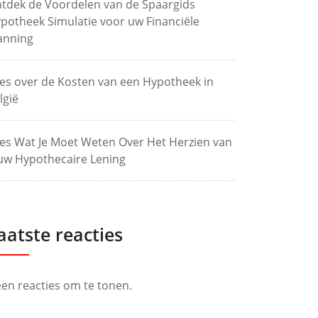
tdek de Voordelen van de Spaargids
potheek Simulatie voor uw Financiële
anning
les over de Kosten van een Hypotheek in
lgië
les Wat Je Moet Weten Over Het Herzien van
uw Hypothecaire Lening
aatste reacties
en reacties om te tonen.