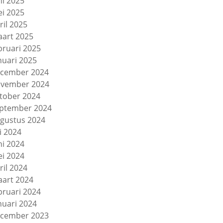
ni 2025
i 2025
ril 2025
art 2025
bruari 2025
nuari 2025
cember 2024
vember 2024
tober 2024
ptember 2024
gustus 2024
li 2024
ni 2024
i 2024
ril 2024
art 2024
bruari 2024
nuari 2024
cember 2023