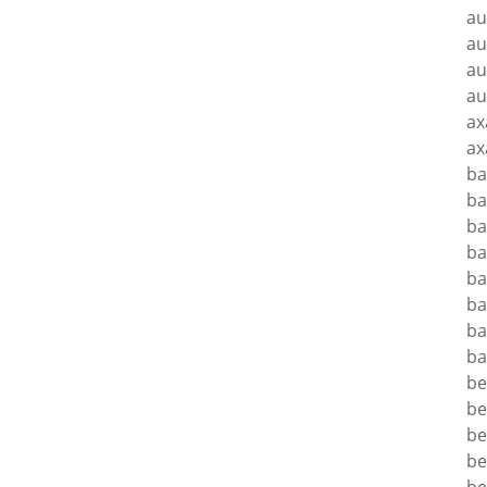
au
au
au
au
ax
ax
b
ba
ba
ba
ba
ba
ba
ba
be
be
be
be