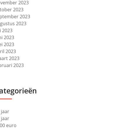
vember 2023
tober 2023
ptember 2023
gustus 2023
li 2023
ni 2023
i 2023
ril 2023
art 2023
bruari 2023
ategorieën
 jaar
 jaar
00 euro