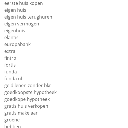
eerste huis kopen
eigen huis
eigen huis terughuren
eigen vermogen
eigenhuis
elantis
europabank
extra
fintro
fortis
funda
funda nl
geld lenen zonder bkr
goedkoopste hypotheek
goedkope hypotheek
gratis huis verkopen
gratis makelaar
groene
hebben