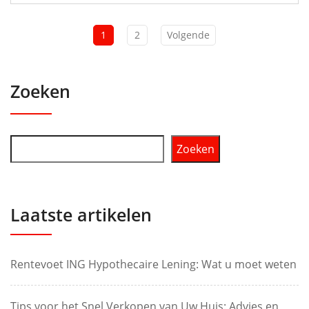
1
2
Volgende
Zoeken
Zoeken
Laatste artikelen
Rentevoet ING Hypothecaire Lening: Wat u moet weten
Tips voor het Snel Verkopen van Uw Huis: Advies en