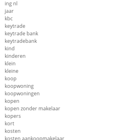
ing nl
jaar
kbc
keytrade
keytrade bank
keytradebank
kind
kinderen
klein
kleine
koop
koopwoning
koopwoningen
kopen
kopen zonder makelaar
kopers
kort
kosten
kosten aankoopmakelaar