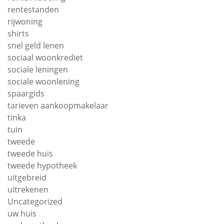
rentestanden
rijwoning
shirts
snel geld lenen
sociaal woonkrediet
sociale leningen
sociale woonlening
spaargids
tarieven aankoopmakelaar
tinka
tuin
tweede
tweede huis
tweede hypotheek
uitgebreid
uitrekenen
Uncategorized
uw huis