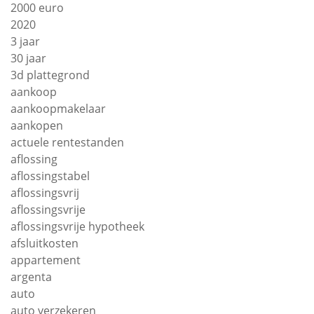
2000 euro
2020
3 jaar
30 jaar
3d plattegrond
aankoop
aankoopmakelaar
aankopen
actuele rentestanden
aflossing
aflossingstabel
aflossingsvrij
aflossingsvrije
aflossingsvrije hypotheek
afsluitkosten
appartement
argenta
auto
auto verzekeren