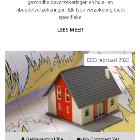
gezondheidsverzekeringen en huis- en
inboedelverzekeringen. Elk type verzekering biedt
specifieke
LEES MEER
23 februari 2023
Geldlenentop10be
No Comment Yet