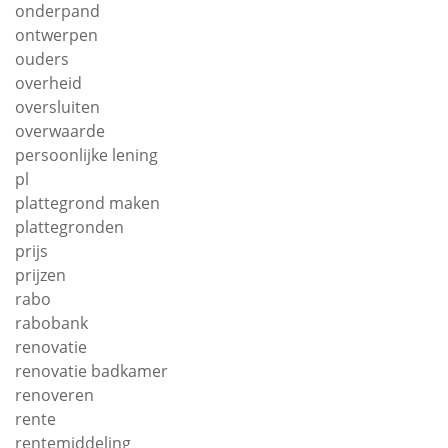
onderpand
ontwerpen
ouders
overheid
oversluiten
overwaarde
persoonlijke lening
pl
plattegrond maken
plattegronden
prijs
prijzen
rabo
rabobank
renovatie
renovatie badkamer
renoveren
rente
rentemiddeling