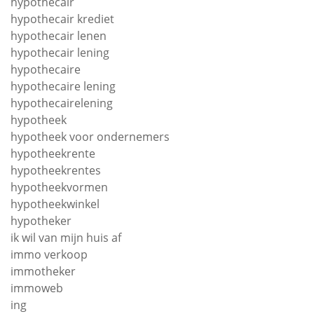
hypothecair
hypothecair krediet
hypothecair lenen
hypothecair lening
hypothecaire
hypothecaire lening
hypothecairelening
hypotheek
hypotheek voor ondernemers
hypotheekrente
hypotheekrentes
hypotheekvormen
hypotheekwinkel
hypotheker
ik wil van mijn huis af
immo verkoop
immotheker
immoweb
ing