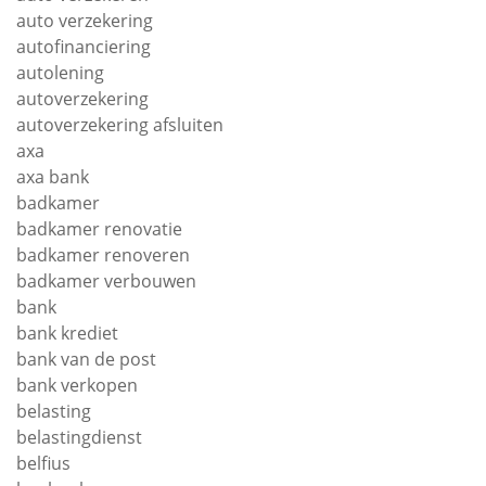
auto verzekering
autofinanciering
autolening
autoverzekering
autoverzekering afsluiten
axa
axa bank
badkamer
badkamer renovatie
badkamer renoveren
badkamer verbouwen
bank
bank krediet
bank van de post
bank verkopen
belasting
belastingdienst
belfius