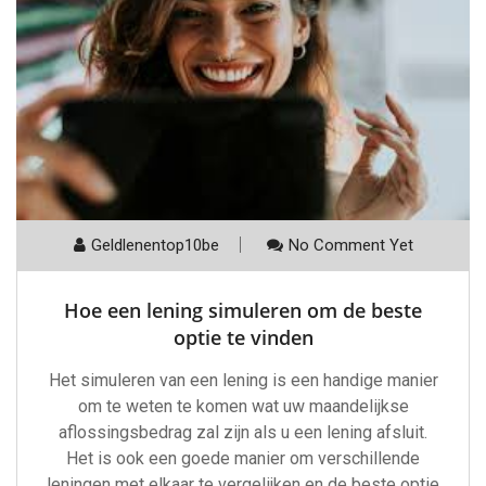
Geldlenentop10be
No Comment Yet
Hoe een lening simuleren om de beste
optie te vinden
Het simuleren van een lening is een handige manier
om te weten te komen wat uw maandelijkse
aflossingsbedrag zal zijn als u een lening afsluit.
Het is ook een goede manier om verschillende
leningen met elkaar te vergelijken en de beste optie