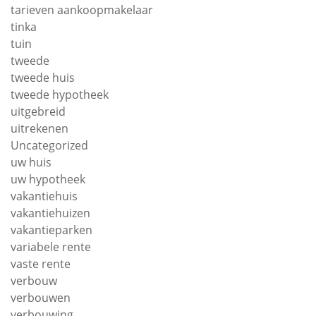
tarieven aankoopmakelaar
tinka
tuin
tweede
tweede huis
tweede hypotheek
uitgebreid
uitrekenen
Uncategorized
uw huis
uw hypotheek
vakantiehuis
vakantiehuizen
vakantieparken
variabele rente
vaste rente
verbouw
verbouwen
verbouwing