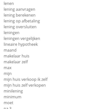
lenen
lening aanvragen
lening berekenen
lening op afbetaling
lening oversluiten
leningen
leningen vergelijken
lineaire hypotheek
maand
makelaar huis
makelaar zelf
max
mijn
mijn huis verkoop ik zelf
mijn huis zelf verkopen
minilening
minimum
moet
na 3