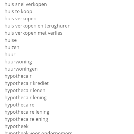
huis snel verkopen
huis te koop
huis verkopen
huis verkopen en terughuren
huis verkopen met verlies
huise
huizen
huur
huurwoning
huurwoningen
hypothecair
hypothecair krediet
hypothecair lenen
hypothecair lening
hypothecaire
hypothecaire lening
hypothecairelening
hypotheek
hypotheek voor ondernemers