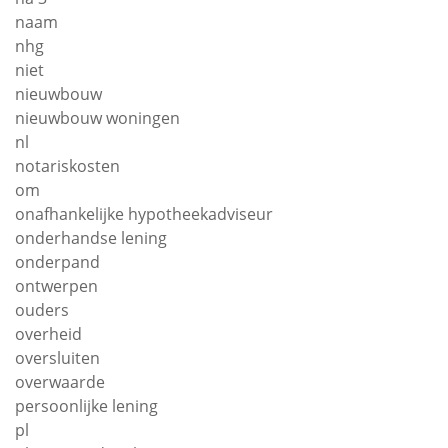
naam
nhg
niet
nieuwbouw
nieuwbouw woningen
nl
notariskosten
om
onafhankelijke hypotheekadviseur
onderhandse lening
onderpand
ontwerpen
ouders
overheid
oversluiten
overwaarde
persoonlijke lening
pl