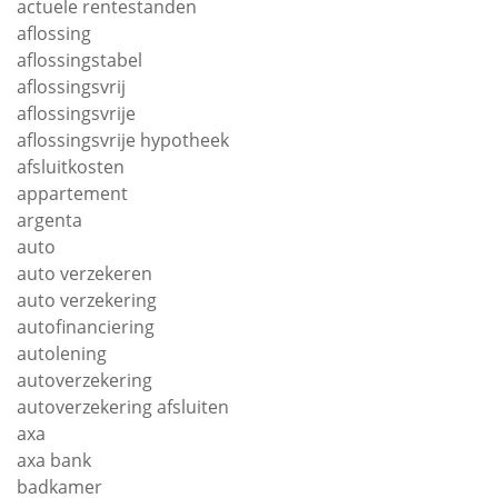
actuele rentestanden
aflossing
aflossingstabel
aflossingsvrij
aflossingsvrije
aflossingsvrije hypotheek
afsluitkosten
appartement
argenta
auto
auto verzekeren
auto verzekering
autofinanciering
autolening
autoverzekering
autoverzekering afsluiten
axa
axa bank
badkamer