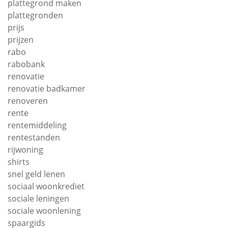
plattegrond maken
plattegronden
prijs
prijzen
rabo
rabobank
renovatie
renovatie badkamer
renoveren
rente
rentemiddeling
rentestanden
rijwoning
shirts
snel geld lenen
sociaal woonkrediet
sociale leningen
sociale woonlening
spaargids