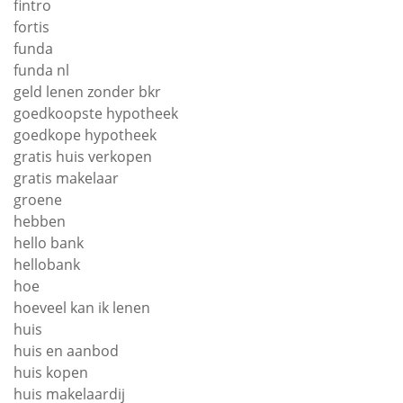
fintro
fortis
funda
funda nl
geld lenen zonder bkr
goedkoopste hypotheek
goedkope hypotheek
gratis huis verkopen
gratis makelaar
groene
hebben
hello bank
hellobank
hoe
hoeveel kan ik lenen
huis
huis en aanbod
huis kopen
huis makelaardij