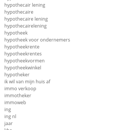
hypothecair lening
hypothecaire
hypothecaire lening
hypothecairelening
hypotheek
hypotheek voor ondernemers
hypotheekrente
hypotheekrentes
hypotheekvormen
hypotheekwinkel
hypotheker
ik wil van mijn huis af
immo verkoop
immotheker
immoweb
ing
ing nl
jaar