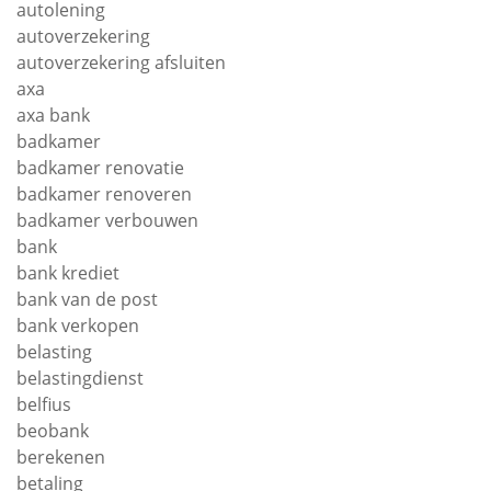
autolening
autoverzekering
autoverzekering afsluiten
axa
axa bank
badkamer
badkamer renovatie
badkamer renoveren
badkamer verbouwen
bank
bank krediet
bank van de post
bank verkopen
belasting
belastingdienst
belfius
beobank
berekenen
betaling