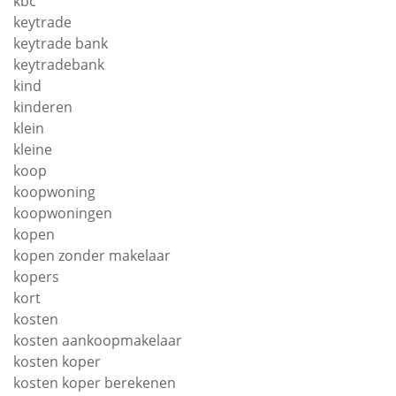
kbc
keytrade
keytrade bank
keytradebank
kind
kinderen
klein
kleine
koop
koopwoning
koopwoningen
kopen
kopen zonder makelaar
kopers
kort
kosten
kosten aankoopmakelaar
kosten koper
kosten koper berekenen