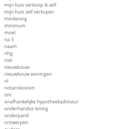
mijn huis verkoop ik zelf
mijn huis zelf verkopen
minilening
minimum
moet
na 3
naam
nhg
niet
nieuwbouw
nieuwbouw woningen
nl
notariskosten
om
onafhankelijke hypotheekadviseur
onderhandse lening
onderpand
ontwerpen