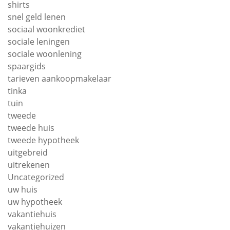
shirts
snel geld lenen
sociaal woonkrediet
sociale leningen
sociale woonlening
spaargids
tarieven aankoopmakelaar
tinka
tuin
tweede
tweede huis
tweede hypotheek
uitgebreid
uitrekenen
Uncategorized
uw huis
uw hypotheek
vakantiehuis
vakantiehuizen