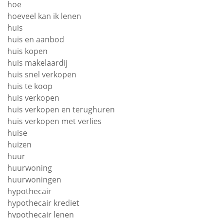
hoe
hoeveel kan ik lenen
huis
huis en aanbod
huis kopen
huis makelaardij
huis snel verkopen
huis te koop
huis verkopen
huis verkopen en terughuren
huis verkopen met verlies
huise
huizen
huur
huurwoning
huurwoningen
hypothecair
hypothecair krediet
hypothecair lenen