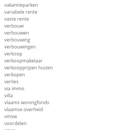
vakantieparken
variabele rente
vaste rente
verbouw
verbouwen
verbouwing
verbouwingen
verkoop
verkoopmakelaar
verkoopprijzen huizen
verkopen
verlies
via immo
villa
vlaams woningfonds
vlaamse overheid
vmsw
voordelen