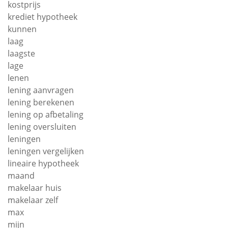
kostprijs
krediet hypotheek
kunnen
laag
laagste
lage
lenen
lening aanvragen
lening berekenen
lening op afbetaling
lening oversluiten
leningen
leningen vergelijken
lineaire hypotheek
maand
makelaar huis
makelaar zelf
max
mijn