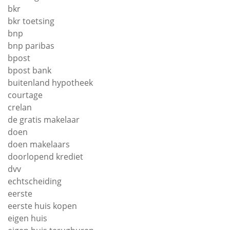
bkr
bkr toetsing
bnp
bnp paribas
bpost
bpost bank
buitenland hypotheek
courtage
crelan
de gratis makelaar
doen
doen makelaars
doorlopend krediet
dvv
echtscheiding
eerste
eerste huis kopen
eigen huis