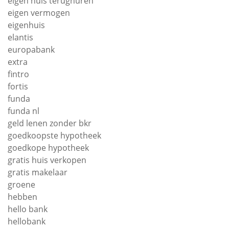
eigen huis terughuren
eigen vermogen
eigenhuis
elantis
europabank
extra
fintro
fortis
funda
funda nl
geld lenen zonder bkr
goedkoopste hypotheek
goedkope hypotheek
gratis huis verkopen
gratis makelaar
groene
hebben
hello bank
hellobank