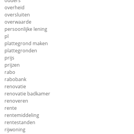
ouders
overheid
oversluiten
overwaarde
persoonlijke lening
pl
plattegrond maken
plattegronden
prijs
prijzen
rabo
rabobank
renovatie
renovatie badkamer
renoveren
rente
rentemiddeling
rentestanden
rijwoning