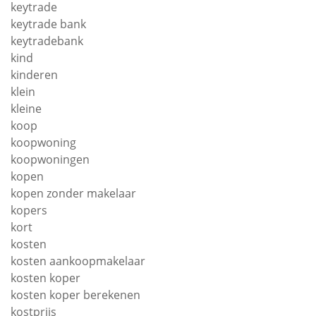
keytrade
keytrade bank
keytradebank
kind
kinderen
klein
kleine
koop
koopwoning
koopwoningen
kopen
kopen zonder makelaar
kopers
kort
kosten
kosten aankoopmakelaar
kosten koper
kosten koper berekenen
kostprijs