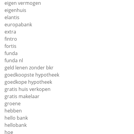
eigen vermogen
eigenhuis
elantis
europabank
extra
fintro
fortis
funda
funda nl
geld lenen zonder bkr
goedkoopste hypotheek
goedkope hypotheek
gratis huis verkopen
gratis makelaar
groene
hebben
hello bank
hellobank
hoe