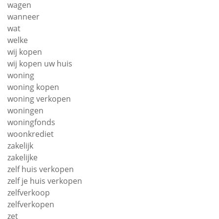
wagen
wanneer
wat
welke
wij kopen
wij kopen uw huis
woning
woning kopen
woning verkopen
woningen
woningfonds
woonkrediet
zakelijk
zakelijke
zelf huis verkopen
zelf je huis verkopen
zelfverkoop
zelfverkopen
zet