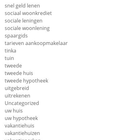
snel geld lenen
sociaal woonkrediet
sociale leningen
sociale woonlening
spaargids
tarieven aankoopmakelaar
tinka
tuin
tweede
tweede huis
tweede hypotheek
uitgebreid
uitrekenen
Uncategorized
uw huis
uw hypotheek
vakantiehuis
vakantiehuizen