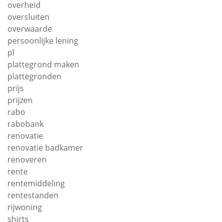
overheid
oversluiten
overwaarde
persoonlijke lening
pl
plattegrond maken
plattegronden
prijs
prijzen
rabo
rabobank
renovatie
renovatie badkamer
renoveren
rente
rentemiddeling
rentestanden
rijwoning
shirts