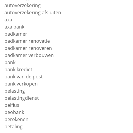
autoverzekering
autoverzekering afsluiten
axa
axa bank
badkamer
badkamer renovatie
badkamer renoveren
badkamer verbouwen
bank
bank krediet
bank van de post
bank verkopen
belasting
belastingdienst
belfius
beobank
berekenen
betaling