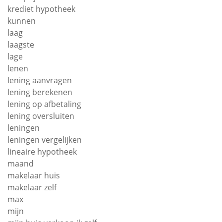
krediet hypotheek
kunnen
laag
laagste
lage
lenen
lening aanvragen
lening berekenen
lening op afbetaling
lening oversluiten
leningen
leningen vergelijken
lineaire hypotheek
maand
makelaar huis
makelaar zelf
max
mijn