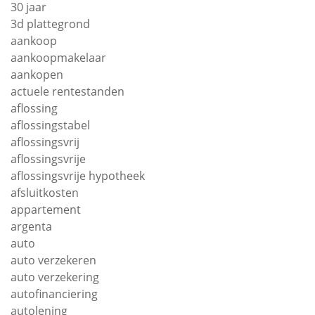
30 jaar
3d plattegrond
aankoop
aankoopmakelaar
aankopen
actuele rentestanden
aflossing
aflossingstabel
aflossingsvrij
aflossingsvrije
aflossingsvrije hypotheek
afsluitkosten
appartement
argenta
auto
auto verzekeren
auto verzekering
autofinanciering
autolening