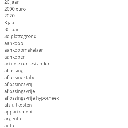
20 jaar
2000 euro
2020
3 jaar
30 jaar
3d plattegrond
aankoop
aankoopmakelaar
aankopen
actuele rentestanden
aflossing
aflossingstabel
aflossingsvrij
aflossingsvrije
aflossingsvrije hypotheek
afsluitkosten
appartement
argenta
auto