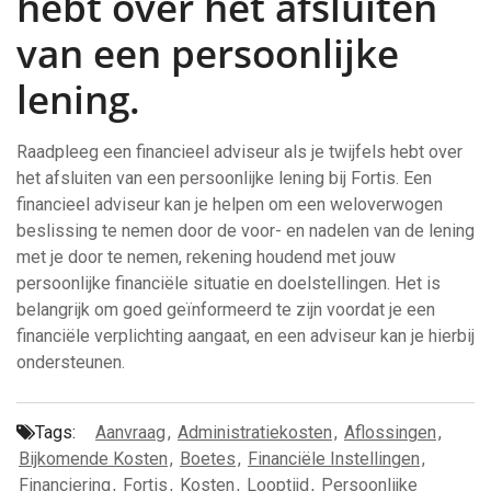
hebt over het afsluiten
van een persoonlijke
lening.
Raadpleeg een financieel adviseur als je twijfels hebt over
het afsluiten van een persoonlijke lening bij Fortis. Een
financieel adviseur kan je helpen om een weloverwogen
beslissing te nemen door de voor- en nadelen van de lening
met je door te nemen, rekening houdend met jouw
persoonlijke financiële situatie en doelstellingen. Het is
belangrijk om goed geïnformeerd te zijn voordat je een
financiële verplichting aangaat, en een adviseur kan je hierbij
ondersteunen.
Tags:
Aanvraag
,
Administratiekosten
,
Aflossingen
,
Bijkomende Kosten
,
Boetes
,
Financiële Instellingen
,
Financiering
,
Fortis
,
Kosten
,
Looptijd
,
Persoonlijke