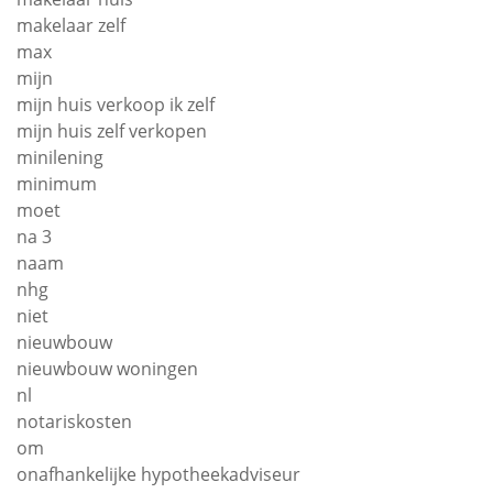
makelaar zelf
max
mijn
mijn huis verkoop ik zelf
mijn huis zelf verkopen
minilening
minimum
moet
na 3
naam
nhg
niet
nieuwbouw
nieuwbouw woningen
nl
notariskosten
om
onafhankelijke hypotheekadviseur