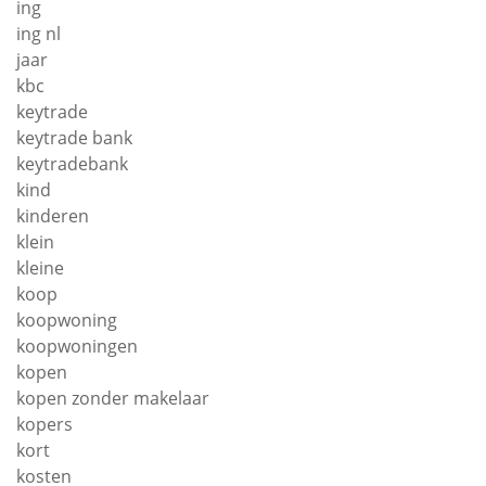
ing
ing nl
jaar
kbc
keytrade
keytrade bank
keytradebank
kind
kinderen
klein
kleine
koop
koopwoning
koopwoningen
kopen
kopen zonder makelaar
kopers
kort
kosten