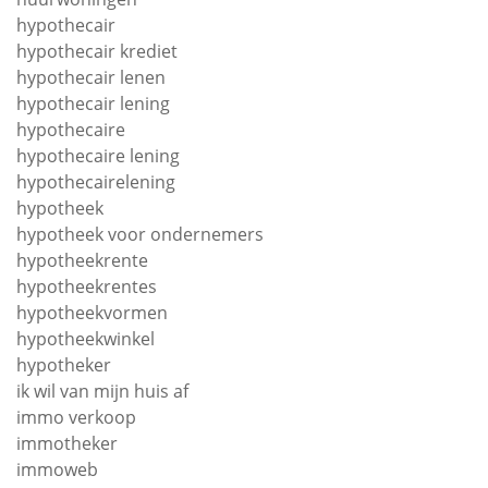
hypothecair
hypothecair krediet
hypothecair lenen
hypothecair lening
hypothecaire
hypothecaire lening
hypothecairelening
hypotheek
hypotheek voor ondernemers
hypotheekrente
hypotheekrentes
hypotheekvormen
hypotheekwinkel
hypotheker
ik wil van mijn huis af
immo verkoop
immotheker
immoweb