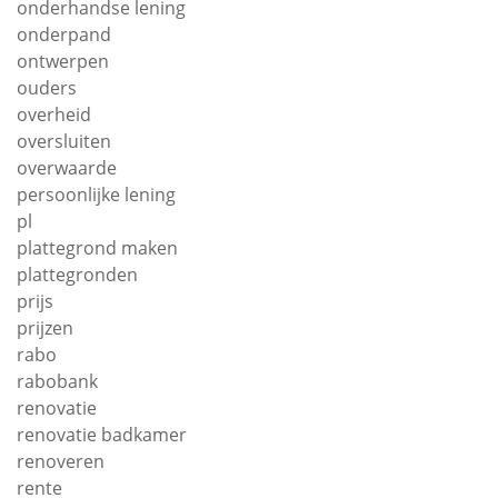
onderhandse lening
onderpand
ontwerpen
ouders
overheid
oversluiten
overwaarde
persoonlijke lening
pl
plattegrond maken
plattegronden
prijs
prijzen
rabo
rabobank
renovatie
renovatie badkamer
renoveren
rente