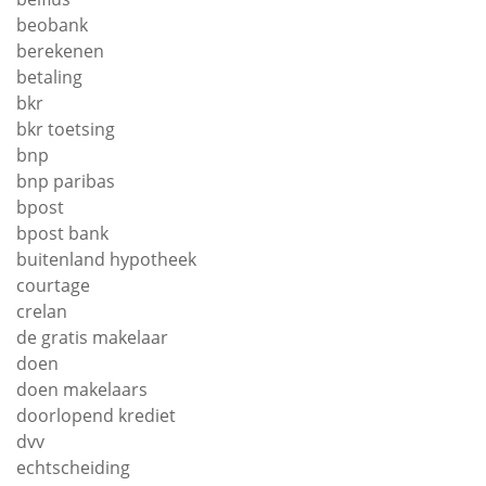
beobank
berekenen
betaling
bkr
bkr toetsing
bnp
bnp paribas
bpost
bpost bank
buitenland hypotheek
courtage
crelan
de gratis makelaar
doen
doen makelaars
doorlopend krediet
dvv
echtscheiding