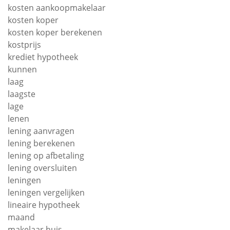
kosten aankoopmakelaar
kosten koper
kosten koper berekenen
kostprijs
krediet hypotheek
kunnen
laag
laagste
lage
lenen
lening aanvragen
lening berekenen
lening op afbetaling
lening oversluiten
leningen
leningen vergelijken
lineaire hypotheek
maand
makelaar huis