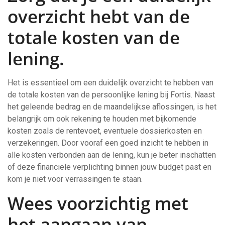
overzicht hebt van de
totale kosten van de
lening.
Het is essentieel om een duidelijk overzicht te hebben van
de totale kosten van de persoonlijke lening bij Fortis. Naast
het geleende bedrag en de maandelijkse aflossingen, is het
belangrijk om ook rekening te houden met bijkomende
kosten zoals de rentevoet, eventuele dossierkosten en
verzekeringen. Door vooraf een goed inzicht te hebben in
alle kosten verbonden aan de lening, kun je beter inschatten
of deze financiële verplichting binnen jouw budget past en
kom je niet voor verrassingen te staan.
Wees voorzichtig met
het aangaan van