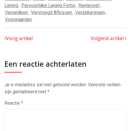
Lening
,
Persoonlijke Lening Fortis
,
Rentevoet
,
Vergelijken
,
Vervroegd Aflossen
,
Verzekeringen
,
Voorwaarden
Vorig artikel
Volgend artikel
Een reactie achterlaten
Je e-mailadres zal niet getoond worden.
Vereiste velden
zijn gemarkeerd met
*
Reactie
*