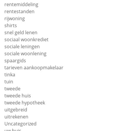
rentemiddeling
rentestanden
rijwoning
shirts
snel geld lenen
sociaal woonkrediet
sociale leningen
sociale woonlening
spaargids
tarieven aankoopmakelaar
tinka
tuin
tweede
tweede huis
tweede hypotheek
uitgebreid
uitrekenen
Uncategorized
uw huis