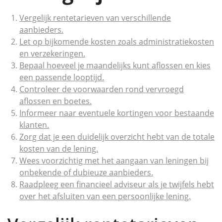
Vergelijk rentetarieven van verschillende
aanbieders.
Let op bijkomende kosten zoals administratiekosten
en verzekeringen.
Bepaal hoeveel je maandelijks kunt aflossen en kies
een passende looptijd.
Controleer de voorwaarden rond vervroegd
aflossen en boetes.
Informeer naar eventuele kortingen voor bestaande
klanten.
Zorg dat je een duidelijk overzicht hebt van de totale
kosten van de lening.
Wees voorzichtig met het aangaan van leningen bij
onbekende of dubieuze aanbieders.
Raadpleeg een financieel adviseur als je twijfels hebt
over het afsluiten van een persoonlijke lening.