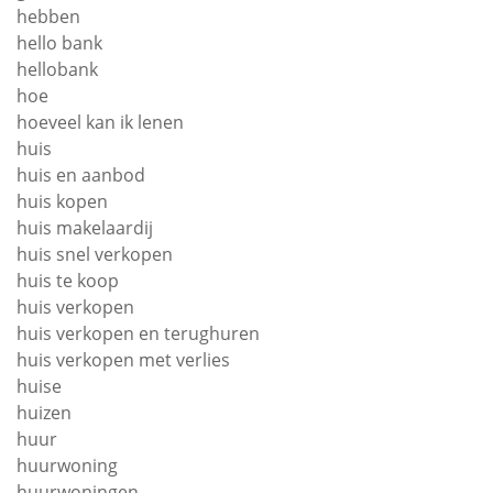
hebben
hello bank
hellobank
hoe
hoeveel kan ik lenen
huis
huis en aanbod
huis kopen
huis makelaardij
huis snel verkopen
huis te koop
huis verkopen
huis verkopen en terughuren
huis verkopen met verlies
huise
huizen
huur
huurwoning
huurwoningen