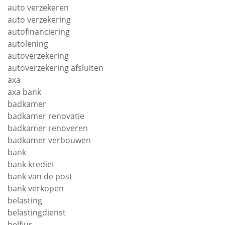
auto verzekeren
auto verzekering
autofinanciering
autolening
autoverzekering
autoverzekering afsluiten
axa
axa bank
badkamer
badkamer renovatie
badkamer renoveren
badkamer verbouwen
bank
bank krediet
bank van de post
bank verkopen
belasting
belastingdienst
belfius