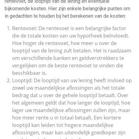
rentevoet, de looptijd van de lening en eventuele
bijkomende kosten. Hier zijn enkele belangrijke punten om
in gedachten te houden bij het berekenen van de kosten:
Rentevoet: De rentevoet is een belangrijke factor
die de totale kosten van uw hypotheek beïnvloedt.
Hoe hoger de rentevoet, hoe meer u over de
looptijd van de lening zult betalen. Het is raadzaam
om verschillende banken en geldverstrekkers te
vergelijken om de beste rentevoet te vinden die
beschikbaar is.
Looptijd: De looptijd van uw lening heeft invloed op
zowel uw maandelijkse aflossingen als het totale
bedrag dat u over de gehele looptijd betaalt. Over
het algemeen geldt dat hoe langer de looptijd, hoe
lager uw maandelijkse aflossingen zullen zijn, maar
hoe meer rente u in totaal betaalt. Een kortere
looptijd kan leiden tot hogere maandelijkse
aflossingen, maar kan uiteindelijk goedkoper zijn