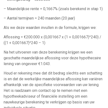
– Maandelijkse rente = 0,1667% (zoals berekend in stap 1)
– Aantal termijnen = 240 maanden (20 jaar)
Als we deze waarden invullen in de formule, krijgen we:
Aflossing = €200.000 x (0,001667 x (1 + 0,001667)^240) /
((1 + 0,001667)^240 – 1)
Na het uitvoeren van deze berekening krijgen we een
geschatte maandelijkse aflossing voor deze hypothecaire
lening van ongeveer €1.043.
Houd er rekening mee dat dit bedrag slechts een schatting
is en dat de werkelijke maandelijkse aflossing kan variëren
afhankelijk van de specifieke voorwaarden van uw lening.
Het is raadzaam om contact op te nemen met een
hypotheekadviseur of financiële instelling om een
nauwkeurige berekening te verkrijgen op basis van uw
individuele situatie.