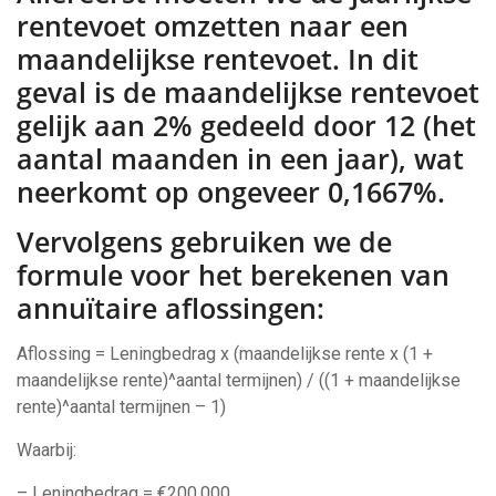
rentevoet omzetten naar een
maandelijkse rentevoet. In dit
geval is de maandelijkse rentevoet
gelijk aan 2% gedeeld door 12 (het
aantal maanden in een jaar), wat
neerkomt op ongeveer 0,1667%.
Vervolgens gebruiken we de
formule voor het berekenen van
annuïtaire aflossingen:
Aflossing = Leningbedrag x (maandelijkse rente x (1 +
maandelijkse rente)^aantal termijnen) / ((1 + maandelijkse
rente)^aantal termijnen – 1)
Waarbij:
– Leningbedrag = €200.000