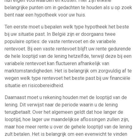
hun eigen voorwaarden en kosten. Hier zijn enkele
belangrijke punten om in gedachten te houden als u op zoek
bent naar een hypotheek voor uw huis.
Ten eerste moet u bepalen welk type hypotheek het beste
bij uw situatie past. In België zijn er doorgaans twee
populaire opties: de vaste rentevoet en de variabele
rentevoet. Bij een vaste rentevoet blijft uw rente gedurende
de hele looptijd van de lening hetzelfde, terwijl deze bij een
variabele rentevoet kan fluctueren afhankelijk van
marktomstandigheden. Het is belangrijk om zorgvuldig af te
wegen welk type rentevoet het beste past bij uw financiële
situatie en risicobereidheid.
Daarnaast moet u rekening houden met de looptijd van de
lening. Dit verwijst naar de periode waarin u de lening
terugbetaalt. Over het algemeen geldt dat hoe langer de
looptijd, hoe lager uw maandelijkse aflossingen zullen zijn,
maar hoe meer rente u over de gehele looptijd van de lening
zult betalen. Het is belangrijk om een evenwicht te vinden