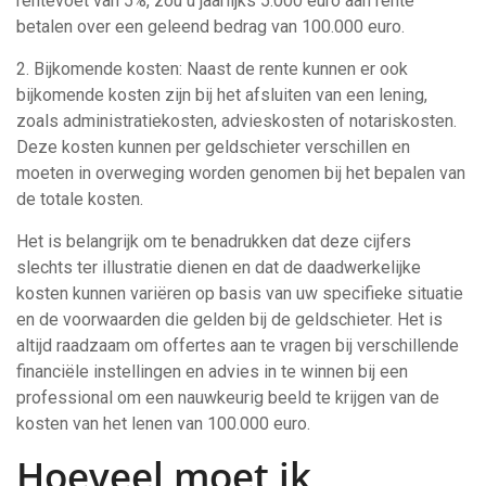
rentevoet van 5%, zou u jaarlijks 5.000 euro aan rente
betalen over een geleend bedrag van 100.000 euro.
2. Bijkomende kosten: Naast de rente kunnen er ook
bijkomende kosten zijn bij het afsluiten van een lening,
zoals administratiekosten, advieskosten of notariskosten.
Deze kosten kunnen per geldschieter verschillen en
moeten in overweging worden genomen bij het bepalen van
de totale kosten.
Het is belangrijk om te benadrukken dat deze cijfers
slechts ter illustratie dienen en dat de daadwerkelijke
kosten kunnen variëren op basis van uw specifieke situatie
en de voorwaarden die gelden bij de geldschieter. Het is
altijd raadzaam om offertes aan te vragen bij verschillende
financiële instellingen en advies in te winnen bij een
professional om een nauwkeurig beeld te krijgen van de
kosten van het lenen van 100.000 euro.
Hoeveel moet ik