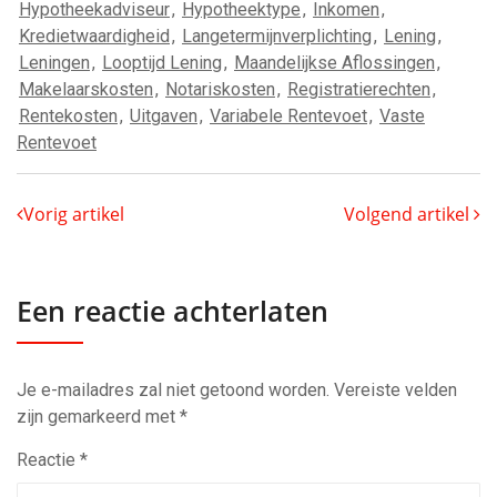
Hypotheekadviseur
,
Hypotheektype
,
Inkomen
,
Kredietwaardigheid
,
Langetermijnverplichting
,
Lening
,
Leningen
,
Looptijd Lening
,
Maandelijkse Aflossingen
,
Makelaarskosten
,
Notariskosten
,
Registratierechten
,
Rentekosten
,
Uitgaven
,
Variabele Rentevoet
,
Vaste
Rentevoet
Vorig artikel
Volgend artikel
Een reactie achterlaten
Je e-mailadres zal niet getoond worden.
Vereiste velden
zijn gemarkeerd met
*
Reactie
*