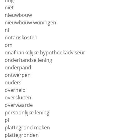
nhg
niet
nieuwbouw
nieuwbouw woningen
nl
notariskosten
om
onafhankelijke hypotheekadviseur
onderhandse lening
onderpand
ontwerpen
ouders
overheid
oversluiten
overwaarde
persoonlijke lening
pl
plattegrond maken
plattegronden