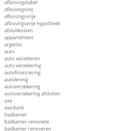
aflossingstabel
aflossingsvrij
aflossingsvrije
aflossingsvrije hypotheek
afsluitkosten
appartement
argenta
auto
auto verzekeren
auto verzekering
autofinanciering
autolening
autoverzekering
autoverzekering afsluiten
axa
axa bank
badkamer
badkamer renovatie
badkamer renoveren