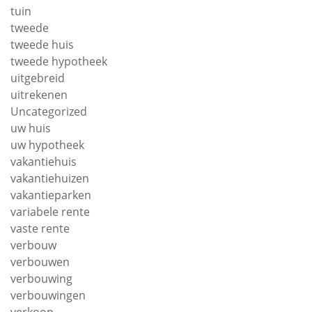
tuin
tweede
tweede huis
tweede hypotheek
uitgebreid
uitrekenen
Uncategorized
uw huis
uw hypotheek
vakantiehuis
vakantiehuizen
vakantieparken
variabele rente
vaste rente
verbouw
verbouwen
verbouwing
verbouwingen