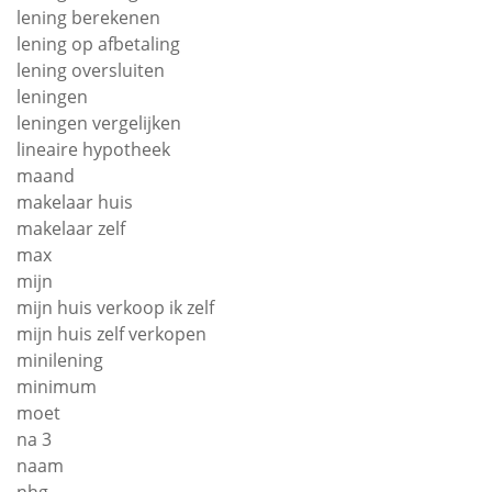
lening berekenen
lening op afbetaling
lening oversluiten
leningen
leningen vergelijken
lineaire hypotheek
maand
makelaar huis
makelaar zelf
max
mijn
mijn huis verkoop ik zelf
mijn huis zelf verkopen
minilening
minimum
moet
na 3
naam