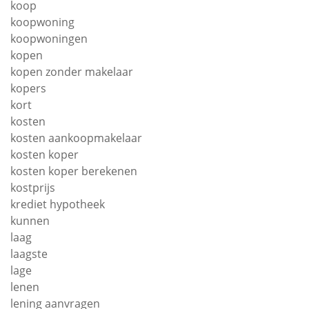
koop
koopwoning
koopwoningen
kopen
kopen zonder makelaar
kopers
kort
kosten
kosten aankoopmakelaar
kosten koper
kosten koper berekenen
kostprijs
krediet hypotheek
kunnen
laag
laagste
lage
lenen
lening aanvragen