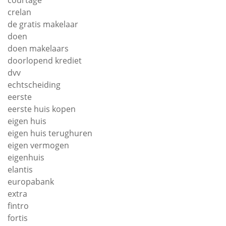
courtage
crelan
de gratis makelaar
doen
doen makelaars
doorlopend krediet
dvv
echtscheiding
eerste
eerste huis kopen
eigen huis
eigen huis terughuren
eigen vermogen
eigenhuis
elantis
europabank
extra
fintro
fortis