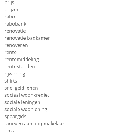
prijs
prijzen
rabo
rabobank
renovatie
renovatie badkamer
renoveren
rente
rentemiddeling
rentestanden
rijwoning
shirts
snel geld lenen
sociaal woonkrediet
sociale leningen
sociale woonlening
spaargids
tarieven aankoopmakelaar
tinka