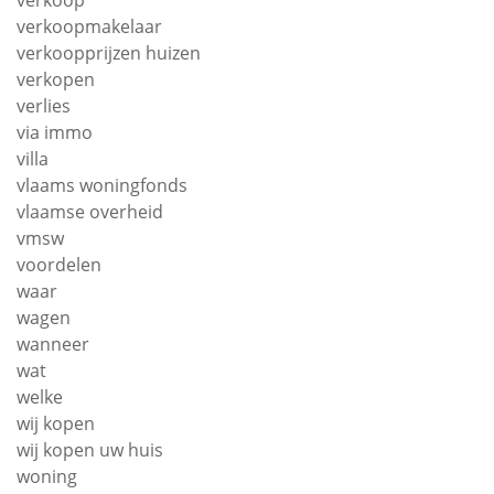
verkoop
verkoopmakelaar
verkoopprijzen huizen
verkopen
verlies
via immo
villa
vlaams woningfonds
vlaamse overheid
vmsw
voordelen
waar
wagen
wanneer
wat
welke
wij kopen
wij kopen uw huis
woning