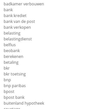
badkamer verbouwen
bank
bank krediet
bank van de post
bank verkopen
belasting
belastingdienst
belfius
beobank
berekenen
betaling
bkr
bkr toetsing
bnp
bnp paribas
bpost
bpost bank
buitenland hypotheek