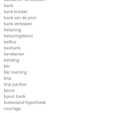
bank
bank krediet
bank van de post
bank verkopen
belasting
belastingdienst
belfius
beobank
berekenen
betaling
bkr
bkr toetsing
bnp
bnp paribas
bpost
bpost bank
buitenland hypotheek
courtage