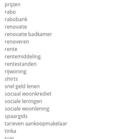
prijzen
rabo
rabobank
renovatie
renovatie badkamer
renoveren
rente
rentemiddeling
rentestanden
rijwoning
shirts
snel geld lenen
sociaal woonkrediet
sociale leningen
sociale woonlening
spaargids
tarieven aankoopmakelaar
tinka
tuin