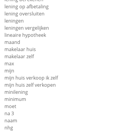
lening op afbetaling
lening oversluiten
leningen
leningen vergelijken
lineaire hypotheek
maand
makelaar huis
makelaar zelf
max
mijn
mijn huis verkoop ik zelf
mijn huis zelf verkopen
minilening
minimum
moet
na 3
naam
nhg