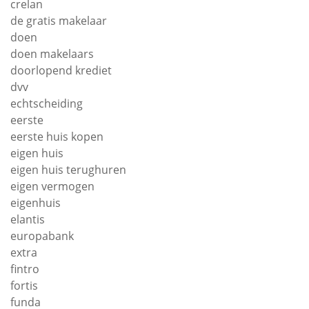
crelan
de gratis makelaar
doen
doen makelaars
doorlopend krediet
dvv
echtscheiding
eerste
eerste huis kopen
eigen huis
eigen huis terughuren
eigen vermogen
eigenhuis
elantis
europabank
extra
fintro
fortis
funda