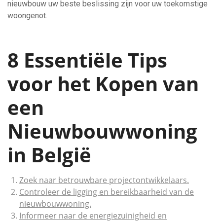
nieuwbouw uw beste beslissing zijn voor uw toekomstige
woongenot.
8 Essentiële Tips
voor het Kopen van
een
Nieuwbouwwoning
in België
Zoek naar betrouwbare projectontwikkelaars.
Controleer de ligging en bereikbaarheid van de
nieuwbouwwoning.
Informeer naar de energiezuinigheid en