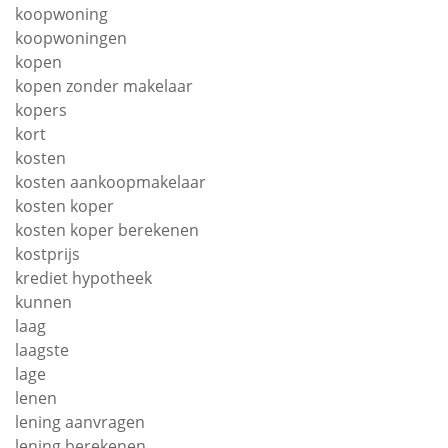
koopwoning
koopwoningen
kopen
kopen zonder makelaar
kopers
kort
kosten
kosten aankoopmakelaar
kosten koper
kosten koper berekenen
kostprijs
krediet hypotheek
kunnen
laag
laagste
lage
lenen
lening aanvragen
lening berekenen