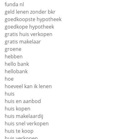
funda nl
geld lenen zonder bkr
goedkoopste hypotheek
goedkope hypotheek
gratis huis verkopen
gratis makelaar
groene
hebben
hello bank
hellobank
hoe
hoeveel kan ik lenen
huis
huis en aanbod
huis kopen
huis makelaardij
huis snel verkopen
huis te koop
huis verkopen