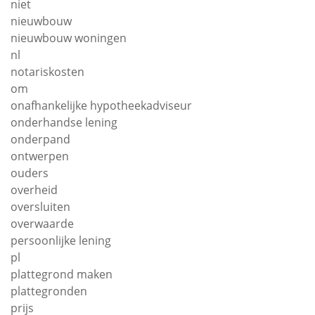
niet
nieuwbouw
nieuwbouw woningen
nl
notariskosten
om
onafhankelijke hypotheekadviseur
onderhandse lening
onderpand
ontwerpen
ouders
overheid
oversluiten
overwaarde
persoonlijke lening
pl
plattegrond maken
plattegronden
prijs