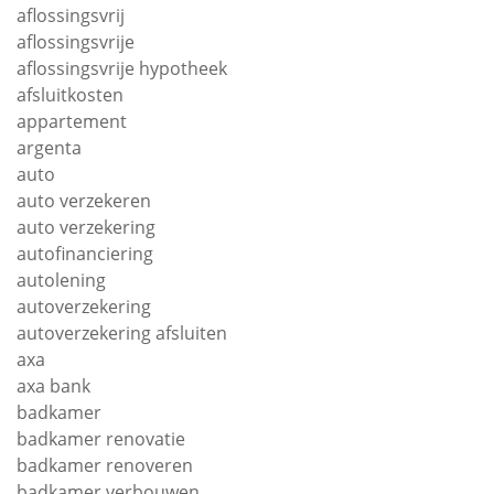
aflossingsvrij
aflossingsvrije
aflossingsvrije hypotheek
afsluitkosten
appartement
argenta
auto
auto verzekeren
auto verzekering
autofinanciering
autolening
autoverzekering
autoverzekering afsluiten
axa
axa bank
badkamer
badkamer renovatie
badkamer renoveren
badkamer verbouwen