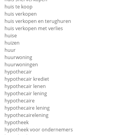
huis te koop
huis verkopen
huis verkopen en terughuren
huis verkopen met verlies
huise
huizen
huur
huurwoning
huurwoningen
hypothecair
hypothecair krediet
hypothecair lenen
hypothecair lening
hypothecaire
hypothecaire lening
hypothecairelening
hypotheek
hypotheek voor ondernemers