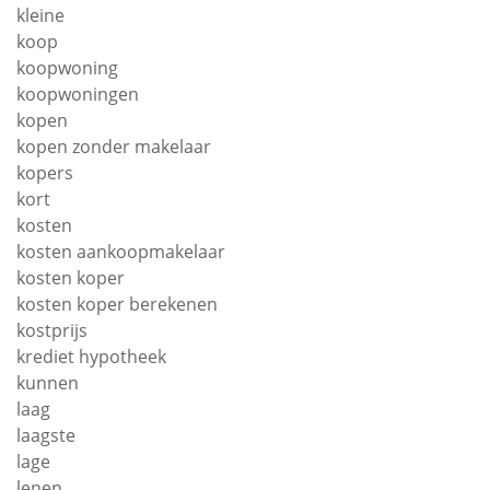
kleine
koop
koopwoning
koopwoningen
kopen
kopen zonder makelaar
kopers
kort
kosten
kosten aankoopmakelaar
kosten koper
kosten koper berekenen
kostprijs
krediet hypotheek
kunnen
laag
laagste
lage
lenen