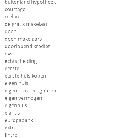
buitenland hypotheek
courtage
crelan
de gratis makelaar
doen
doen makelaars
doorlopend krediet
dvv
echtscheiding
eerste
eerste huis kopen
eigen huis
eigen huis terughuren
eigen vermogen
eigenhuis
elantis
europabank
extra
fintro