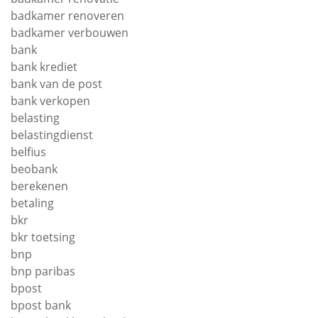
badkamer renoveren
badkamer verbouwen
bank
bank krediet
bank van de post
bank verkopen
belasting
belastingdienst
belfius
beobank
berekenen
betaling
bkr
bkr toetsing
bnp
bnp paribas
bpost
bpost bank