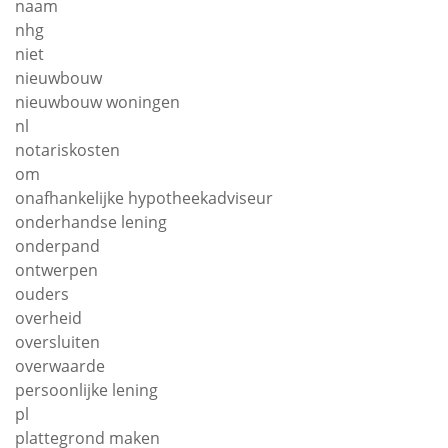
naam
nhg
niet
nieuwbouw
nieuwbouw woningen
nl
notariskosten
om
onafhankelijke hypotheekadviseur
onderhandse lening
onderpand
ontwerpen
ouders
overheid
oversluiten
overwaarde
persoonlijke lening
pl
plattegrond maken