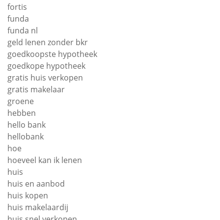
fortis
funda
funda nl
geld lenen zonder bkr
goedkoopste hypotheek
goedkope hypotheek
gratis huis verkopen
gratis makelaar
groene
hebben
hello bank
hellobank
hoe
hoeveel kan ik lenen
huis
huis en aanbod
huis kopen
huis makelaardij
huis snel verkopen