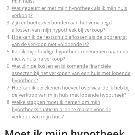
mijn huis?
Wat gebeurt er met mijn hypotheek als ik mijn huis
verkoop?
Zijn er boetes verbonden aan het vervroegd
aflossen van mijn hypotheek bij verkoop?
Hoe kan ik de restschuld aflossen als de opbrengst
van de verkoop niet voldoende is?
Kan ik mijn huidige hypotheek meenemen naar een
nieuw huis na verkoop?
Wat zijn de kosten en bijkomende financiële
aspecten bij het verkopen van een huis met lopende
hypotheek?
Hoe kan ik berekenen hoeveel overwaarde ik heb bij
de verkoop van mijn huis met lopende hypotheek?
Welke stappen moet ik nemen om mijn
hypotheeksituatie in orde te maken voor de
verkoop van mijn huis?
Moet ik mijn hypotheek