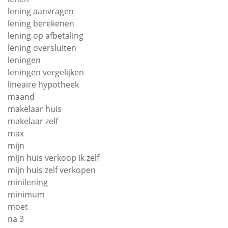
lening aanvragen
lening berekenen
lening op afbetaling
lening oversluiten
leningen
leningen vergelijken
lineaire hypotheek
maand
makelaar huis
makelaar zelf
max
mijn
mijn huis verkoop ik zelf
mijn huis zelf verkopen
minilening
minimum
moet
na 3