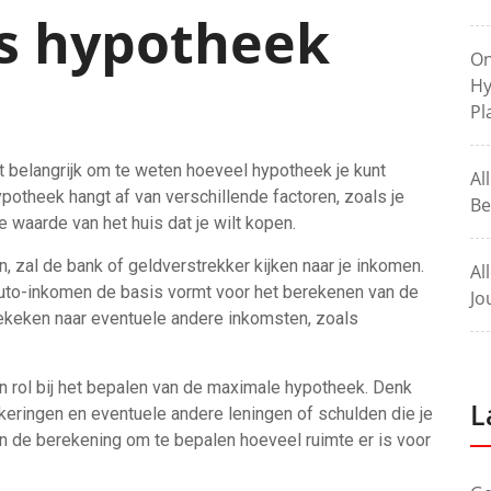
ls hypotheek
On
Hy
Pl
et belangrijk om te weten hoeveel hypotheek je kunt
Al
ypotheek hangt af van verschillende factoren, zoals je
Be
 waarde van het huis dat je wilt kopen.
, zal de bank of geldverstrekker kijken naar je inkomen.
Al
ruto-inkomen de basis vormt voor het berekenen van de
Jo
ekeken naar eventuele andere inkomsten, zoals
n rol bij het bepalen van de maximale hypotheek. Denk
L
keringen en eventuele andere leningen of schulden die je
 de berekening om te bepalen hoeveel ruimte er is voor