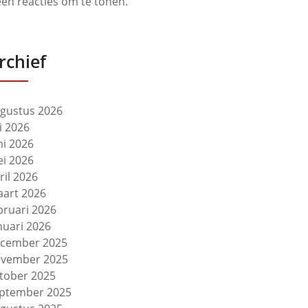
en reacties om te tonen.
rchief
gustus 2026
li 2026
ni 2026
i 2026
ril 2026
art 2026
bruari 2026
nuari 2026
cember 2025
vember 2025
tober 2025
ptember 2025