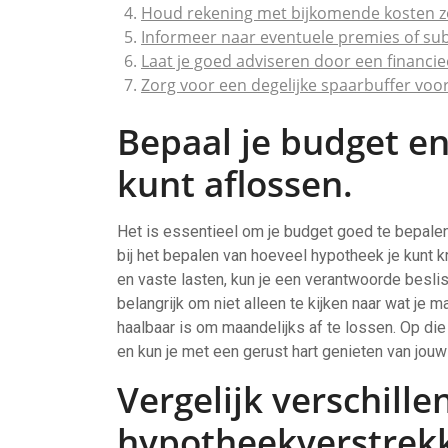
Houd rekening met bijkomende kosten zoa
Informeer naar eventuele premies of sub
Laat je goed adviseren door een financie
Zorg voor een degelijke spaarbuffer vo
Bepaal je budget en
kunt aflossen.
Het is essentieel om je budget goed te bepalen
bij het bepalen van hoeveel hypotheek je kunt kri
en vaste lasten, kun je een verantwoorde besli
belangrijk om niet alleen te kijken naar wat je
haalbaar is om maandelijks af te lossen. Op di
en kun je met een gerust hart genieten van jou
Vergelijk verschille
hypotheekverstrek