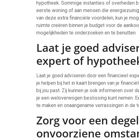
hypotheek. Sommige instanties of overheden bi
eerste woning of aan mensen die energiezuinige
van deze extra financiële voordelen, kun je mo
ruimte creëren binnen je budget voor de aanko
mogelijkheden te onderzoeken en te benutten.
Laat je goed advise
expert of hypothee
Laat je goed adviseren door een financieel exp
je helpen bij het in kaart brengen van je financ
bij jou past. Zij kunnen je ook informeren over
je een weloverwogen beslissing kunt nemen. Ee
te maken en onaangename verrassingen in de 
Zorg voor een degel
onvoorziene omsta