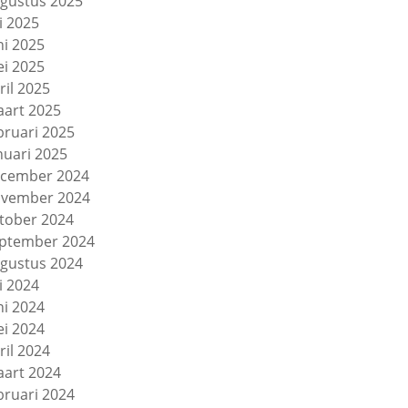
gustus 2025
li 2025
ni 2025
i 2025
ril 2025
art 2025
bruari 2025
nuari 2025
cember 2024
vember 2024
tober 2024
ptember 2024
gustus 2024
li 2024
ni 2024
i 2024
ril 2024
art 2024
bruari 2024