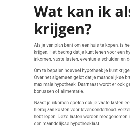
Wat kan ik a
krijgen?
Als je van plan bent om een huis te kopen, is h
krijgen. Het bedrag dat je kunt lenen voor een h
inkomen, vaste lasten, eventuele schulden en de
Om te bepalen hoeveel hypotheek je kunt krijgen
Over het algemeen geldt dat je maandelijkse b
maximale hypotheek. Daarnaast wordt er ook g
bonussen of alimentatie.
Naast je inkomen spelen ook je vaste lasten ee
hierbij aan kosten voor levensonderhoud, verze
hebt lopen. Deze lasten worden meegenomen in
een maandelijkse hypotheeklast.