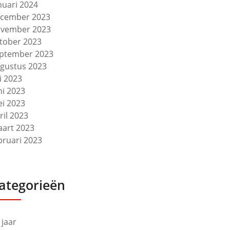
nuari 2024
cember 2023
vember 2023
tober 2023
ptember 2023
gustus 2023
li 2023
ni 2023
i 2023
ril 2023
art 2023
bruari 2023
ategorieën
 jaar