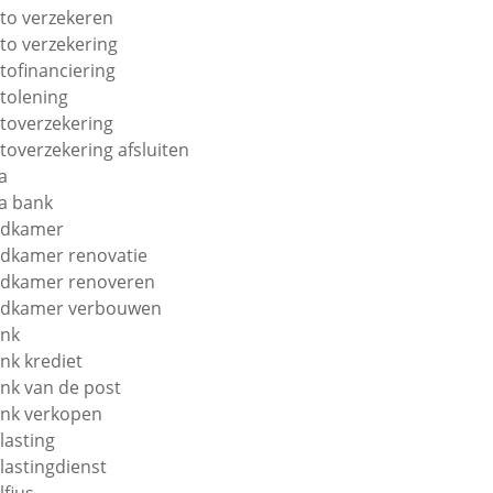
to verzekeren
to verzekering
tofinanciering
tolening
toverzekering
toverzekering afsluiten
a
a bank
adkamer
dkamer renovatie
dkamer renoveren
dkamer verbouwen
nk
nk krediet
nk van de post
nk verkopen
lasting
lastingdienst