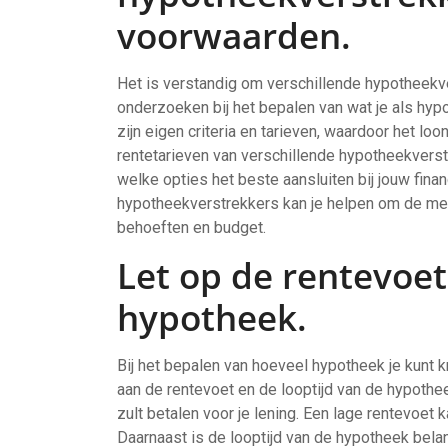
voorwaarden.
Het is verstandig om verschillende hypotheekve
onderzoeken bij het bepalen van wat je als hypo
zijn eigen criteria en tarieven, waardoor het l
rentetarieven van verschillende hypotheekverstre
welke opties het beste aansluiten bij jouw finan
hypotheekverstrekkers kan je helpen om de mee
behoeften en budget.
Let op de rentevoet
hypotheek.
Bij het bepalen van hoeveel hypotheek je kunt k
aan de rentevoet en de looptijd van de hypothee
zult betalen voor je lening. Een lage rentevoet 
Daarnaast is de looptijd van de hypotheek belan