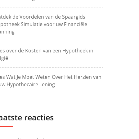
tdek de Voordelen van de Spaargids
potheek Simulatie voor uw Financiële
anning
les over de Kosten van een Hypotheek in
lgië
les Wat Je Moet Weten Over Het Herzien van
uw Hypothecaire Lening
aatste reacties