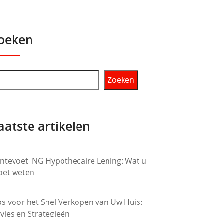
oeken
Zoeken
aatste artikelen
ntevoet ING Hypothecaire Lening: Wat u
et weten
ps voor het Snel Verkopen van Uw Huis:
vies en Strategieën