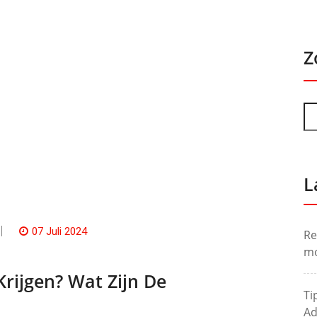
Z
L
07 Juli 2024
Re
mo
rijgen? Wat Zijn De
Ti
Ad