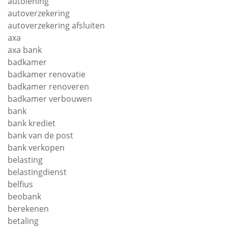
autolening
autoverzekering
autoverzekering afsluiten
axa
axa bank
badkamer
badkamer renovatie
badkamer renoveren
badkamer verbouwen
bank
bank krediet
bank van de post
bank verkopen
belasting
belastingdienst
belfius
beobank
berekenen
betaling