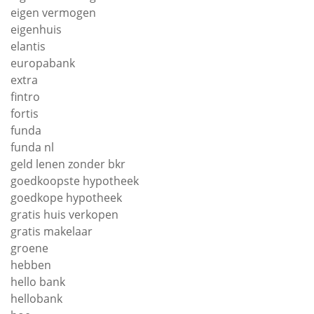
eigen vermogen
eigenhuis
elantis
europabank
extra
fintro
fortis
funda
funda nl
geld lenen zonder bkr
goedkoopste hypotheek
goedkope hypotheek
gratis huis verkopen
gratis makelaar
groene
hebben
hello bank
hellobank