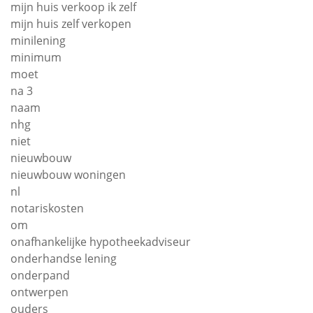
mijn huis verkoop ik zelf
mijn huis zelf verkopen
minilening
minimum
moet
na 3
naam
nhg
niet
nieuwbouw
nieuwbouw woningen
nl
notariskosten
om
onafhankelijke hypotheekadviseur
onderhandse lening
onderpand
ontwerpen
ouders