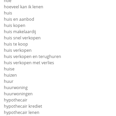
hoe
hoeveel kan ik lenen
huis
huis en aanbod
huis kopen
huis makelaardij
huis snel verkopen
huis te koop
huis verkopen
huis verkopen en terughuren
huis verkopen met verlies
huise
huizen
huur
huurwoning
huurwoningen
hypothecair
hypothecair krediet
hypothecair lenen