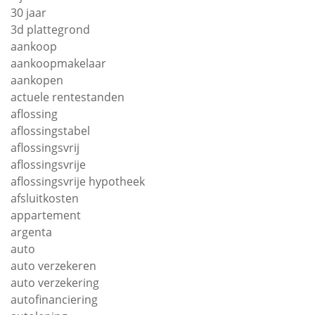
30 jaar
3d plattegrond
aankoop
aankoopmakelaar
aankopen
actuele rentestanden
aflossing
aflossingstabel
aflossingsvrij
aflossingsvrije
aflossingsvrije hypotheek
afsluitkosten
appartement
argenta
auto
auto verzekeren
auto verzekering
autofinanciering