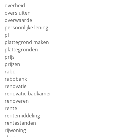
overheid
oversluiten
overwaarde
persoonlijke lening
pl
plattegrond maken
plattegronden
prijs
prijzen
rabo
rabobank
renovatie
renovatie badkamer
renoveren
rente
rentemiddeling
rentestanden
rijwoning