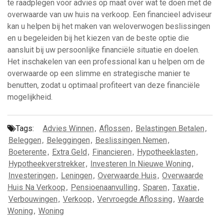
te raadplegen voor advies op maat over wat te doen met de
overwaarde van uw huis na verkoop. Een financieel adviseur
kan u helpen bij het maken van weloverwogen beslissingen
en u begeleiden bij het kiezen van de beste optie die
aansluit bij uw persoonlijke financiële situatie en doelen.
Het inschakelen van een professional kan u helpen om de
overwaarde op een slimme en strategische manier te
benutten, zodat u optimaal profiteert van deze financiële
mogelijkheid.
Tags:
Advies Winnen
,
Aflossen
,
Belastingen Betalen
,
Beleggen
,
Beleggingen
,
Beslissingen Nemen
,
Boeterente
,
Extra Geld
,
Financieren
,
Hypotheeklasten
,
Hypotheekverstrekker
,
Investeren In Nieuwe Woning
,
Investeringen
,
Leningen
,
Overwaarde Huis
,
Overwaarde
Huis Na Verkoop
,
Pensioenaanvulling
,
Sparen
,
Taxatie
,
Verbouwingen
,
Verkoop
,
Vervroegde Aflossing
,
Waarde
Woning
,
Woning