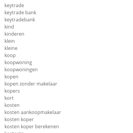
keytrade
keytrade bank
keytradebank
kind
kinderen
klein
kleine
koop
koopwoning
koopwoningen
kopen
kopen zonder makelaar
kopers
kort
kosten
kosten aankoopmakelaar
kosten koper
kosten koper berekenen