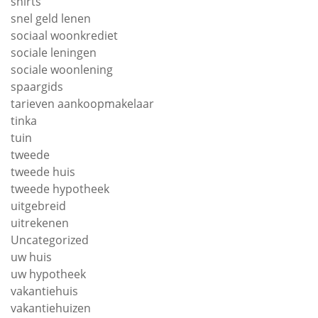
shirts
snel geld lenen
sociaal woonkrediet
sociale leningen
sociale woonlening
spaargids
tarieven aankoopmakelaar
tinka
tuin
tweede
tweede huis
tweede hypotheek
uitgebreid
uitrekenen
Uncategorized
uw huis
uw hypotheek
vakantiehuis
vakantiehuizen