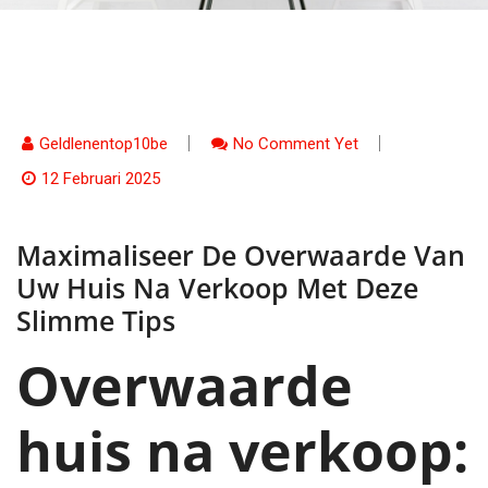
Geldlenentop10be
No Comment Yet
12 Februari 2025
Maximaliseer De Overwaarde Van
Uw Huis Na Verkoop Met Deze
Slimme Tips
Overwaarde
huis na verkoop: