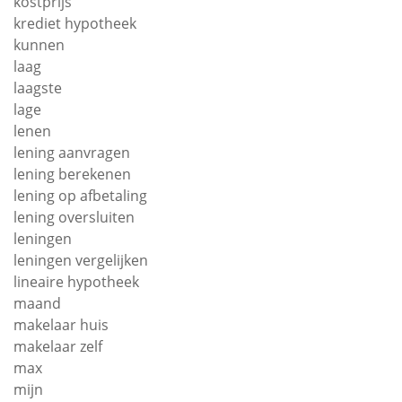
kostprijs
krediet hypotheek
kunnen
laag
laagste
lage
lenen
lening aanvragen
lening berekenen
lening op afbetaling
lening oversluiten
leningen
leningen vergelijken
lineaire hypotheek
maand
makelaar huis
makelaar zelf
max
mijn