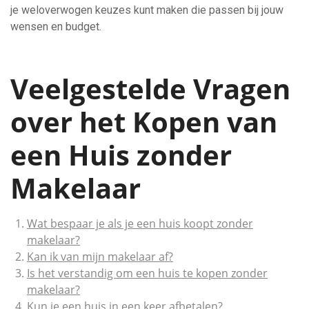
je weloverwogen keuzes kunt maken die passen bij jouw
wensen en budget.
Veelgestelde Vragen
over het Kopen van
een Huis zonder
Makelaar
Wat bespaar je als je een huis koopt zonder
makelaar?
Kan ik van mijn makelaar af?
Is het verstandig om een huis te kopen zonder
makelaar?
Kun je een huis in een keer afbetalen?