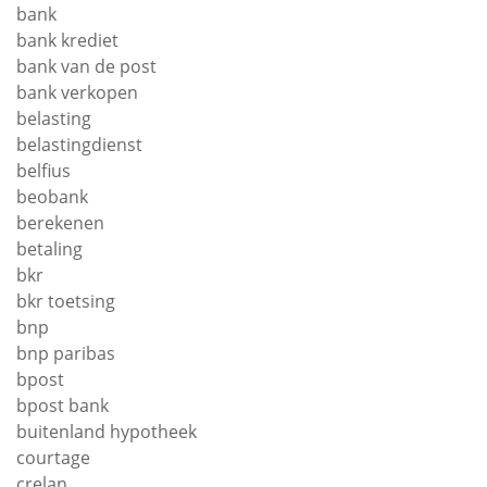
bank
bank krediet
bank van de post
bank verkopen
belasting
belastingdienst
belfius
beobank
berekenen
betaling
bkr
bkr toetsing
bnp
bnp paribas
bpost
bpost bank
buitenland hypotheek
courtage
crelan