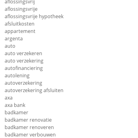
aflossingsvrij
aflossingsvrije
aflossingsvrije hypotheek
afsluitkosten
appartement
argenta
auto
auto verzekeren
auto verzekering
autofinanciering
autolening
autoverzekering
autoverzekering afsluiten
axa
axa bank
badkamer
badkamer renovatie
badkamer renoveren
badkamer verbouwen