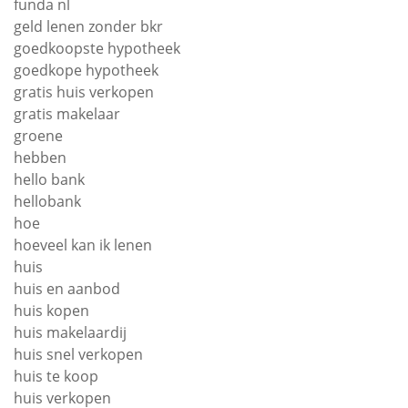
funda nl
geld lenen zonder bkr
goedkoopste hypotheek
goedkope hypotheek
gratis huis verkopen
gratis makelaar
groene
hebben
hello bank
hellobank
hoe
hoeveel kan ik lenen
huis
huis en aanbod
huis kopen
huis makelaardij
huis snel verkopen
huis te koop
huis verkopen