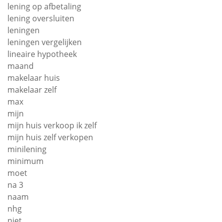
lening op afbetaling
lening oversluiten
leningen
leningen vergelijken
lineaire hypotheek
maand
makelaar huis
makelaar zelf
max
mijn
mijn huis verkoop ik zelf
mijn huis zelf verkopen
minilening
minimum
moet
na 3
naam
nhg
niet