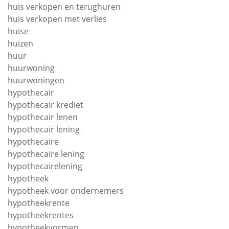
huis verkopen en terughuren
huis verkopen met verlies
huise
huizen
huur
huurwoning
huurwoningen
hypothecair
hypothecair krediet
hypothecair lenen
hypothecair lening
hypothecaire
hypothecaire lening
hypothecairelening
hypotheek
hypotheek voor ondernemers
hypotheekrente
hypotheekrentes
hypotheekvormen