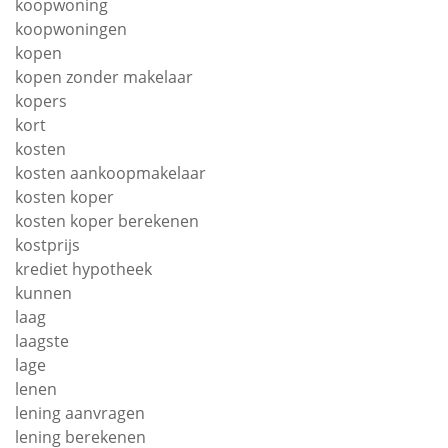
koopwoning
koopwoningen
kopen
kopen zonder makelaar
kopers
kort
kosten
kosten aankoopmakelaar
kosten koper
kosten koper berekenen
kostprijs
krediet hypotheek
kunnen
laag
laagste
lage
lenen
lening aanvragen
lening berekenen