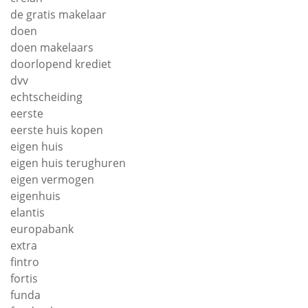
de gratis makelaar
doen
doen makelaars
doorlopend krediet
dvv
echtscheiding
eerste
eerste huis kopen
eigen huis
eigen huis terughuren
eigen vermogen
eigenhuis
elantis
europabank
extra
fintro
fortis
funda