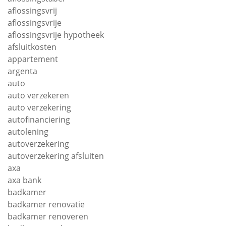
aflossingsvrij
aflossingsvrije
aflossingsvrije hypotheek
afsluitkosten
appartement
argenta
auto
auto verzekeren
auto verzekering
autofinanciering
autolening
autoverzekering
autoverzekering afsluiten
axa
axa bank
badkamer
badkamer renovatie
badkamer renoveren