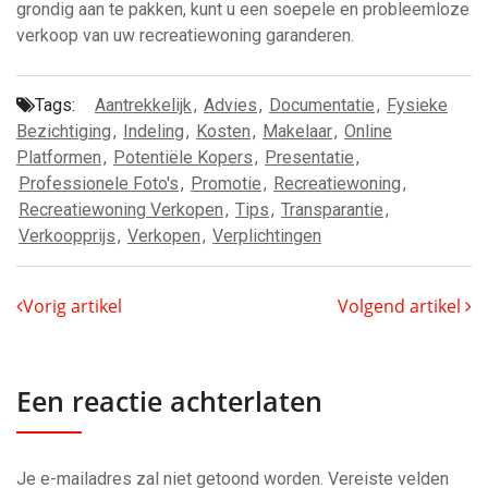
grondig aan te pakken, kunt u een soepele en probleemloze
verkoop van uw recreatiewoning garanderen.
Tags:
Aantrekkelijk
,
Advies
,
Documentatie
,
Fysieke
Bezichtiging
,
Indeling
,
Kosten
,
Makelaar
,
Online
Platformen
,
Potentiële Kopers
,
Presentatie
,
Professionele Foto's
,
Promotie
,
Recreatiewoning
,
Recreatiewoning Verkopen
,
Tips
,
Transparantie
,
Verkoopprijs
,
Verkopen
,
Verplichtingen
Vorig artikel
Volgend artikel
Een reactie achterlaten
Je e-mailadres zal niet getoond worden.
Vereiste velden