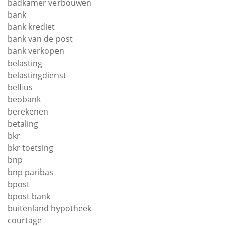
badkamer verbouwen
bank
bank krediet
bank van de post
bank verkopen
belasting
belastingdienst
belfius
beobank
berekenen
betaling
bkr
bkr toetsing
bnp
bnp paribas
bpost
bpost bank
buitenland hypotheek
courtage