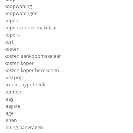
koopwoning
koopwoningen
kopen
kopen zonder makelaar
kopers
kort
kosten
kosten aankoopmakelaar
kosten koper
kosten koper berekenen
kostprijs
krediet hypotheek
kunnen
laag
laagste
lage
lenen
lening aanvragen