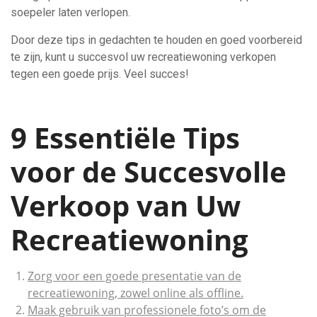
soepeler laten verlopen.
Door deze tips in gedachten te houden en goed voorbereid
te zijn, kunt u succesvol uw recreatiewoning verkopen
tegen een goede prijs. Veel succes!
9 Essentiële Tips
voor de Succesvolle
Verkoop van Uw
Recreatiewoning
Zorg voor een goede presentatie van de
recreatiewoning, zowel online als offline.
Maak gebruik van professionele foto’s om de