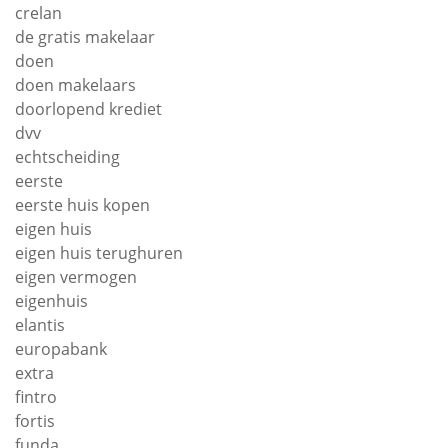
crelan
de gratis makelaar
doen
doen makelaars
doorlopend krediet
dvv
echtscheiding
eerste
eerste huis kopen
eigen huis
eigen huis terughuren
eigen vermogen
eigenhuis
elantis
europabank
extra
fintro
fortis
funda