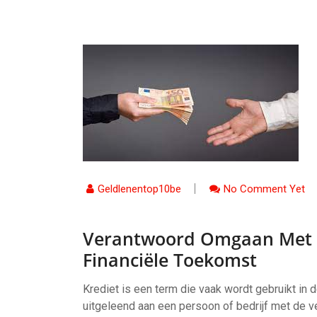
Geldlenentop10be
No Comment Yet
Verantwoord Omgaan Met K
Financiële Toekomst
Krediet is een term die vaak wordt gebruikt in d
uitgeleend aan een persoon of bedrijf met de v