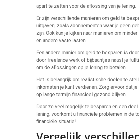
apart te zetten voor de aflossing van je lening.
Er zijn verschillende manieren om geld te bes
uitgaven, zoals abonnementen waar je geen gebr
zijn. Ook kun je kijken naar manieren om minde
en andere vaste lasten.
Een andere manier om geld te besparen is door 
door freelance werk of bijbaantjes naast je fullt
om de aflossingen op je lening te betalen.
Het is belangrijk om realistische doelen te ste
inkomsten je kunt verdienen. Zorg ervoor dat je
op lange termijn financieel gezond blijven.
Door zo veel mogelijk te besparen en een deel v
lening, voorkomt u financiële problemen in de t
financiële situatie!
Vergelijk verschill