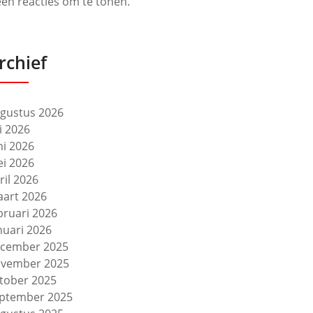
en reacties om te tonen.
rchief
gustus 2026
li 2026
ni 2026
i 2026
ril 2026
art 2026
bruari 2026
nuari 2026
cember 2025
vember 2025
tober 2025
ptember 2025