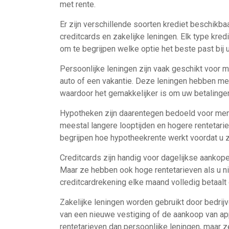
met rente.
Er zijn verschillende soorten krediet beschikba
creditcards en zakelijke leningen. Elk type kredi
om te begrijpen welke optie het beste past bij 
Persoonlijke leningen zijn vaak geschikt voor
auto of een vakantie. Deze leningen hebben me
waardoor het gemakkelijker is om uw betalingen
Hypotheken zijn daarentegen bedoeld voor mense
meestal langere looptijden en hogere rentetarie
begrijpen hoe hypotheekrente werkt voordat u 
Creditcards zijn handig voor dagelijkse aankop
Maar ze hebben ook hoge rentetarieven als u nie
creditcardrekening elke maand volledig betaalt
Zakelijke leningen worden gebruikt door bedrijv
van een nieuwe vestiging of de aankoop van ap
rentetarieven dan persoonlijke leningen, maar z