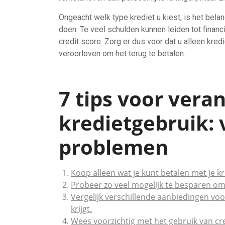
Ongeacht welk type krediet u kiest, is het belan
doen. Te veel schulden kunnen leiden tot fina
credit score. Zorg er dus voor dat u alleen kredi
veroorloven om het terug te betalen.
7 tips voor ver
kredietgebruik:
problemen
Koop alleen wat je kunt betalen met je kr
Probeer zo veel mogelijk te besparen om 
Vergelijk verschillende aanbiedingen voor
krijgt.
Wees voorzichtig met het gebruik van cr