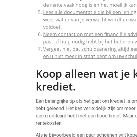
de rente vaak hoog is en het moeilijk kan
Lees alle documentatie die bij een lening
weet wat er van je verwacht wordt en wat
voldoet.
Neem contact op met een financiële advise
past of hulp nodig hebt bij het beheren 
Vergeet niet dat schuldsanering altijd een
en u niet meer in staat bent om uw schul
Koop alleen wat je 
krediet.
Een belangrijke tip als het gaat om krediet is o
hebt geleend. Het kan verleidelijk zijn om meer u
een creditcard hebt met een hoog limiet. Maar d
rentekosten.
Als je bijvoorbeeld een paar schoenen wilt kopen