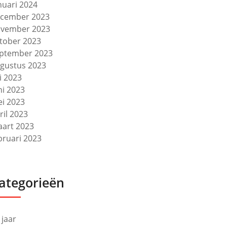
nuari 2024
cember 2023
vember 2023
tober 2023
ptember 2023
gustus 2023
li 2023
ni 2023
i 2023
ril 2023
art 2023
bruari 2023
ategorieën
 jaar