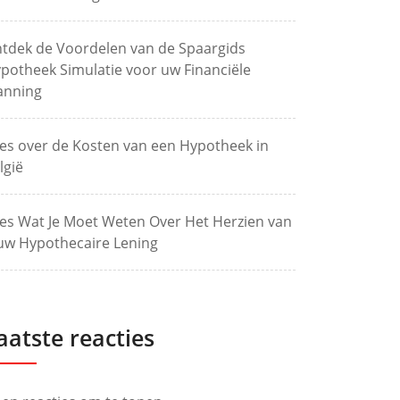
tdek de Voordelen van de Spaargids
potheek Simulatie voor uw Financiële
anning
les over de Kosten van een Hypotheek in
lgië
les Wat Je Moet Weten Over Het Herzien van
uw Hypothecaire Lening
aatste reacties