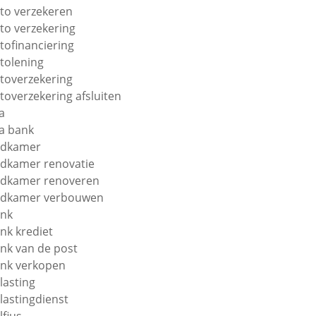
to verzekeren
to verzekering
tofinanciering
tolening
toverzekering
toverzekering afsluiten
a
a bank
adkamer
dkamer renovatie
dkamer renoveren
dkamer verbouwen
nk
nk krediet
nk van de post
nk verkopen
lasting
lastingdienst