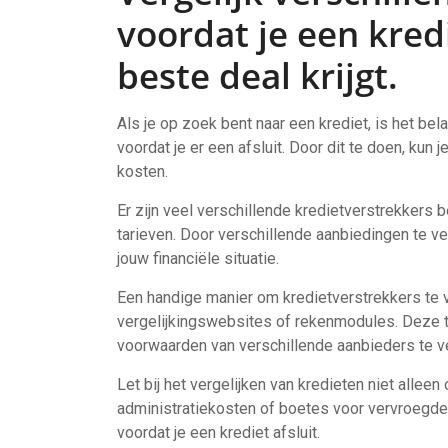
voordat je een kredi
beste deal krijgt.
Als je op zoek bent naar een krediet, is het bel
voordat je er een afsluit. Door dit te doen, kun
kosten.
Er zijn veel verschillende kredietverstrekkers 
tarieven. Door verschillende aanbiedingen te ver
jouw financiële situatie.
Een handige manier om kredietverstrekkers te ve
vergelijkingswebsites of rekenmodules. Deze t
voorwaarden van verschillende aanbieders te ve
Let bij het vergelijken van kredieten niet allee
administratiekosten of boetes voor vervroegde af
voordat je een krediet afsluit.