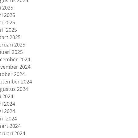
gustus 2025
li 2025
ni 2025
i 2025
ril 2025
art 2025
bruari 2025
nuari 2025
cember 2024
vember 2024
tober 2024
ptember 2024
gustus 2024
li 2024
ni 2024
i 2024
ril 2024
art 2024
bruari 2024