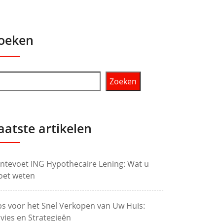
oeken
Zoeken
aatste artikelen
ntevoet ING Hypothecaire Lening: Wat u
et weten
ps voor het Snel Verkopen van Uw Huis:
vies en Strategieën