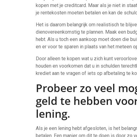
kopen met je creditcard. Maar als je niet in staa
je rentekosten moeten betalen en kan de schul
Het is daarom belangrijk om realistisch te blij
dienovereenkomstig te plannen. Maak een budget
hebt. Als u toch een aankoop moet doen die bui
en er voor te sparen in plaats van het meteen o
Door alleen te kopen wat u zich kunt veroorlove
houden en voorkomen dat u in schulden terecht
krediet aan te vragen of iets op afbetaling te 
Probeer zo veel mo
geld te hebben voor
lening.
Als je een lening hebt afgesloten, is het belang
betalen. Een manier om dit te doen is door zo 