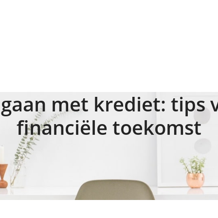
aan met krediet: tips 
financiële toekomst