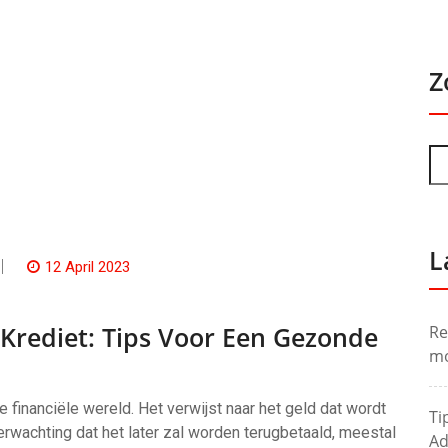
Z
L
12 April 2023
rediet: Tips Voor Een Gezonde
Re
mo
e financiële wereld. Het verwijst naar het geld dat wordt
Ti
erwachting dat het later zal worden terugbetaald, meestal
Ad