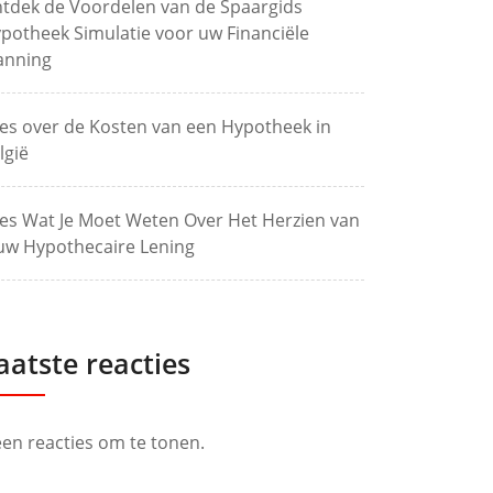
tdek de Voordelen van de Spaargids
potheek Simulatie voor uw Financiële
anning
les over de Kosten van een Hypotheek in
lgië
les Wat Je Moet Weten Over Het Herzien van
uw Hypothecaire Lening
aatste reacties
en reacties om te tonen.