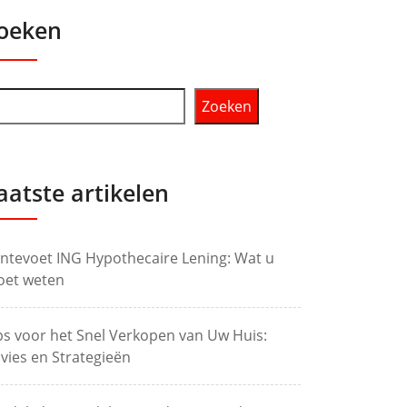
oeken
Zoeken
aatste artikelen
ntevoet ING Hypothecaire Lening: Wat u
et weten
ps voor het Snel Verkopen van Uw Huis:
vies en Strategieën