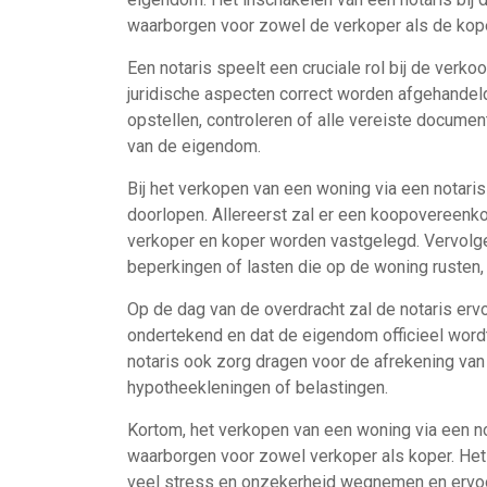
waarborgen voor zowel de verkoper als de kope
Een notaris speelt een cruciale rol bij de verk
juridische aspecten correct worden afgehandeld
opstellen, controleren of alle vereiste documen
van de eigendom.
Bij het verkopen van een woning via een notari
doorlopen. Allereerst zal er een koopovereenk
verkoper en koper worden vastgelegd. Vervolge
beperkingen of lasten die op de woning rusten
Op de dag van de overdracht zal de notaris er
ondertekend en dat de eigendom officieel word
notaris ook zorg dragen voor de afrekening va
hypotheekleningen of belastingen.
Kortom, het verkopen van een woning via een not
waarborgen voor zowel verkoper als koper. Het 
veel stress en onzekerheid wegnemen en ervoo