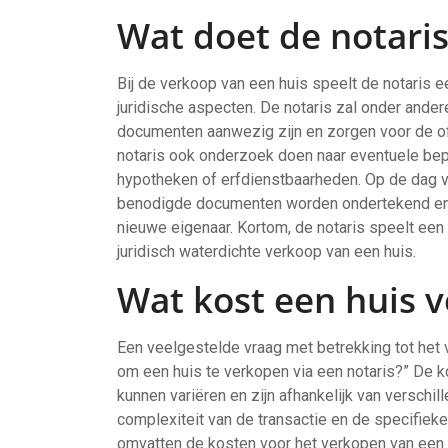
Wat doet de notaris
Bij de verkoop van een huis speelt de notaris e
juridische aspecten. De notaris zal onder andere
documenten aanwezig zijn en zorgen voor de of
notaris ook onderzoek doen naar eventuele bep
hypotheken of erfdienstbaarheden. Op de dag va
benodigde documenten worden ondertekend en 
nieuwe eigenaar. Kortom, de notaris speelt een 
juridisch waterdichte verkoop van een huis.
Wat kost een huis v
Een veelgestelde vraag met betrekking tot het v
om een huis te verkopen via een notaris?” De k
kunnen variëren en zijn afhankelijk van verschi
complexiteit van de transactie en de specifieke
omvatten de kosten voor het verkopen van een h