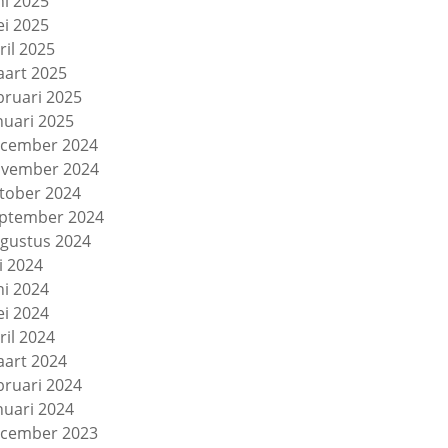
ni 2025
i 2025
ril 2025
art 2025
bruari 2025
nuari 2025
cember 2024
vember 2024
tober 2024
ptember 2024
gustus 2024
li 2024
ni 2024
i 2024
ril 2024
art 2024
bruari 2024
nuari 2024
cember 2023