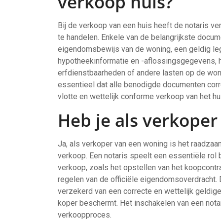
verkoop huis?
Bij de verkoop van een huis heeft de notaris v
te handelen. Enkele van de belangrijkste docume
eigendomsbewijs van de woning, een geldig leg
hypotheekinformatie en -aflossingsgegevens, he
erfdienstbaarheden of andere lasten op de woni
essentieel dat alle benodigde documenten corr
vlotte en wettelijk conforme verkoop van het hu
Heb je als verkoper
Ja, als verkoper van een woning is het raadzaam
verkoop. Een notaris speelt een essentiële rol 
verkoop, zoals het opstellen van het koopcontr
regelen van de officiële eigendomsoverdracht. D
verzekerd van een correcte en wettelijk geldige
koper beschermt. Het inschakelen van een notari
verkoopproces.