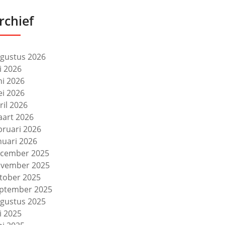
rchief
gustus 2026
li 2026
ni 2026
i 2026
ril 2026
art 2026
bruari 2026
nuari 2026
cember 2025
vember 2025
tober 2025
ptember 2025
gustus 2025
li 2025