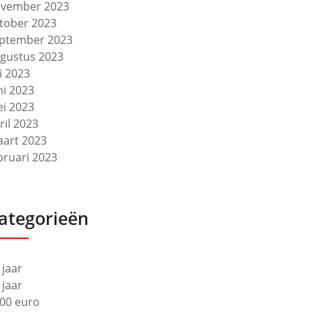
vember 2023
tober 2023
ptember 2023
gustus 2023
li 2023
ni 2023
i 2023
ril 2023
art 2023
bruari 2023
ategorieën
 jaar
 jaar
00 euro