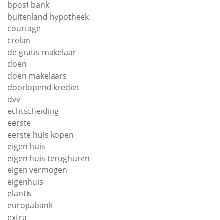
bpost bank
buitenland hypotheek
courtage
crelan
de gratis makelaar
doen
doen makelaars
doorlopend krediet
dvv
echtscheiding
eerste
eerste huis kopen
eigen huis
eigen huis terughuren
eigen vermogen
eigenhuis
elantis
europabank
extra