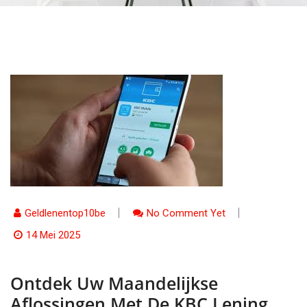
Geldlenentop10be
No Comment Yet
14 Mei 2025
Ontdek Uw Maandelijkse
Aflossingen Met De KBC Lening