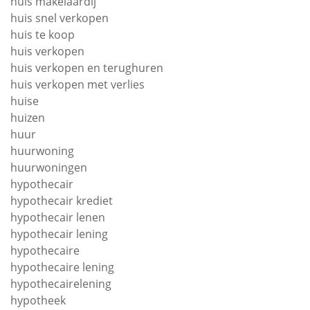
huis makelaardij
huis snel verkopen
huis te koop
huis verkopen
huis verkopen en terughuren
huis verkopen met verlies
huise
huizen
huur
huurwoning
huurwoningen
hypothecair
hypothecair krediet
hypothecair lenen
hypothecair lening
hypothecaire
hypothecaire lening
hypothecairelening
hypotheek