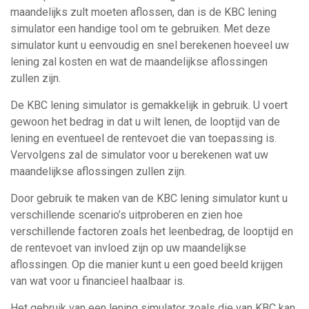
maandelijks zult moeten aflossen, dan is de KBC lening
simulator een handige tool om te gebruiken. Met deze
simulator kunt u eenvoudig en snel berekenen hoeveel uw
lening zal kosten en wat de maandelijkse aflossingen
zullen zijn.
De KBC lening simulator is gemakkelijk in gebruik. U voert
gewoon het bedrag in dat u wilt lenen, de looptijd van de
lening en eventueel de rentevoet die van toepassing is.
Vervolgens zal de simulator voor u berekenen wat uw
maandelijkse aflossingen zullen zijn.
Door gebruik te maken van de KBC lening simulator kunt u
verschillende scenario’s uitproberen en zien hoe
verschillende factoren zoals het leenbedrag, de looptijd en
de rentevoet van invloed zijn op uw maandelijkse
aflossingen. Op die manier kunt u een goed beeld krijgen
van wat voor u financieel haalbaar is.
Het gebruik van een lening simulator zoals die van KBC kan