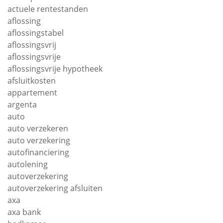
actuele rentestanden
aflossing
aflossingstabel
aflossingsvrij
aflossingsvrije
aflossingsvrije hypotheek
afsluitkosten
appartement
argenta
auto
auto verzekeren
auto verzekering
autofinanciering
autolening
autoverzekering
autoverzekering afsluiten
axa
axa bank