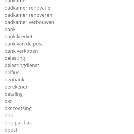
badkamer
badkamer renovatie
badkamer renoveren
badkamer verbouwen
bank
bank krediet
bank van de post
bank verkopen
belasting
belastingdienst
belfius
beobank
berekenen
betaling
bkr
bkr toetsing
bnp
bnp paribas
bpost