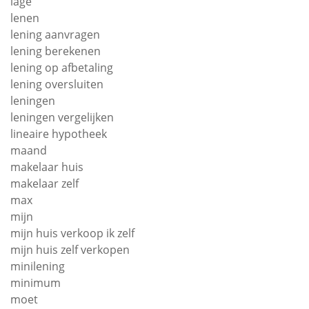
lage
lenen
lening aanvragen
lening berekenen
lening op afbetaling
lening oversluiten
leningen
leningen vergelijken
lineaire hypotheek
maand
makelaar huis
makelaar zelf
max
mijn
mijn huis verkoop ik zelf
mijn huis zelf verkopen
minilening
minimum
moet