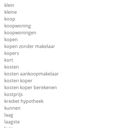
klein
kleine
koop
koopwoning
koopwoningen
kopen
kopen zonder makelaar
kopers
kort
kosten
kosten aankoopmakelaar
kosten koper
kosten koper berekenen
kostprijs
krediet hypotheek
kunnen
laag
laagste