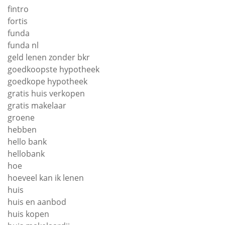
fintro
fortis
funda
funda nl
geld lenen zonder bkr
goedkoopste hypotheek
goedkope hypotheek
gratis huis verkopen
gratis makelaar
groene
hebben
hello bank
hellobank
hoe
hoeveel kan ik lenen
huis
huis en aanbod
huis kopen