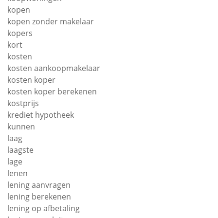
kopen
kopen zonder makelaar
kopers
kort
kosten
kosten aankoopmakelaar
kosten koper
kosten koper berekenen
kostprijs
krediet hypotheek
kunnen
laag
laagste
lage
lenen
lening aanvragen
lening berekenen
lening op afbetaling