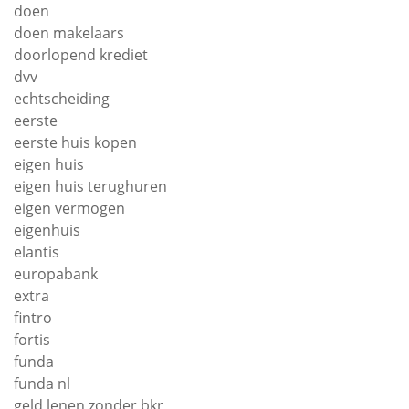
doen
doen makelaars
doorlopend krediet
dvv
echtscheiding
eerste
eerste huis kopen
eigen huis
eigen huis terughuren
eigen vermogen
eigenhuis
elantis
europabank
extra
fintro
fortis
funda
funda nl
geld lenen zonder bkr