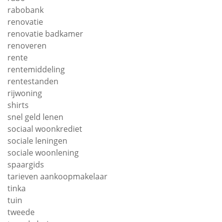
rabobank
renovatie
renovatie badkamer
renoveren
rente
rentemiddeling
rentestanden
rijwoning
shirts
snel geld lenen
sociaal woonkrediet
sociale leningen
sociale woonlening
spaargids
tarieven aankoopmakelaar
tinka
tuin
tweede