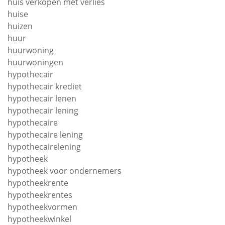
huis verkopen met verlies
huise
huizen
huur
huurwoning
huurwoningen
hypothecair
hypothecair krediet
hypothecair lenen
hypothecair lening
hypothecaire
hypothecaire lening
hypothecairelening
hypotheek
hypotheek voor ondernemers
hypotheekrente
hypotheekrentes
hypotheekvormen
hypotheekwinkel