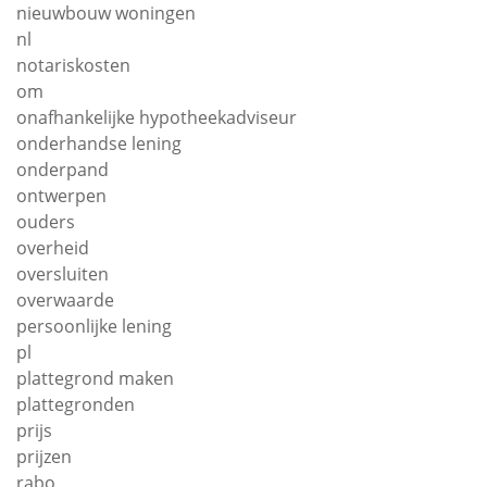
nieuwbouw woningen
nl
notariskosten
om
onafhankelijke hypotheekadviseur
onderhandse lening
onderpand
ontwerpen
ouders
overheid
oversluiten
overwaarde
persoonlijke lening
pl
plattegrond maken
plattegronden
prijs
prijzen
rabo