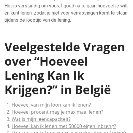
Het is verstandig om vooraf goed na te gaan hoeveel je wilt
en kunt lenen, zodat je niet voor verrassingen komt te staan
tijdens de looptijd van de lening.
Veelgestelde Vragen
over “Hoeveel
Lening Kan Ik
Krijgen?” in België
Hoeveel van mijn loon kan ik lenen?
Hoeveel procent mag je maximaal lenen?
Wat is mijn leencapaciteit?
Hoeveel kan ik lenen met 50000 eigen inbreng?