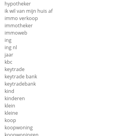
hypotheker
ik wil van mijn huis af
immo verkoop
immotheker
immoweb
ing
ing nl
jaar
kbc
keytrade
keytrade bank
keytradebank
kind
kinderen
klein
kleine
koop
koopwoning
koopwoningen