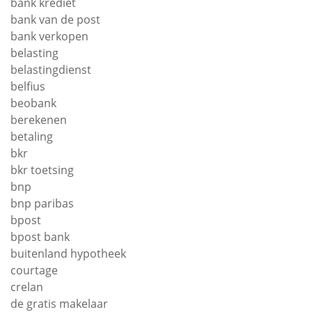
bank krediet
bank van de post
bank verkopen
belasting
belastingdienst
belfius
beobank
berekenen
betaling
bkr
bkr toetsing
bnp
bnp paribas
bpost
bpost bank
buitenland hypotheek
courtage
crelan
de gratis makelaar