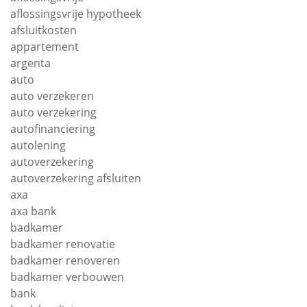
aflossingsvrije hypotheek
afsluitkosten
appartement
argenta
auto
auto verzekeren
auto verzekering
autofinanciering
autolening
autoverzekering
autoverzekering afsluiten
axa
axa bank
badkamer
badkamer renovatie
badkamer renoveren
badkamer verbouwen
bank