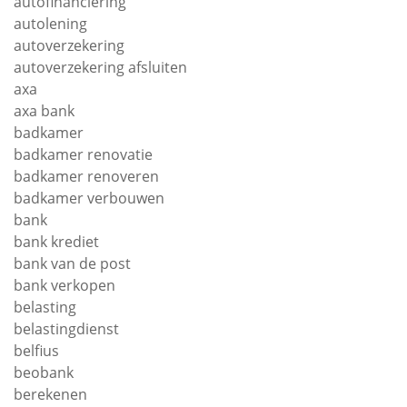
autofinanciering
autolening
autoverzekering
autoverzekering afsluiten
axa
axa bank
badkamer
badkamer renovatie
badkamer renoveren
badkamer verbouwen
bank
bank krediet
bank van de post
bank verkopen
belasting
belastingdienst
belfius
beobank
berekenen