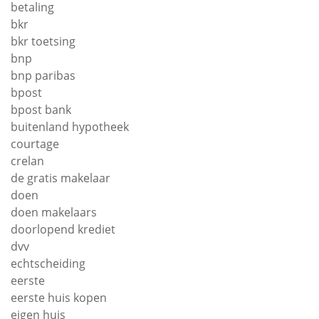
betaling
bkr
bkr toetsing
bnp
bnp paribas
bpost
bpost bank
buitenland hypotheek
courtage
crelan
de gratis makelaar
doen
doen makelaars
doorlopend krediet
dvv
echtscheiding
eerste
eerste huis kopen
eigen huis