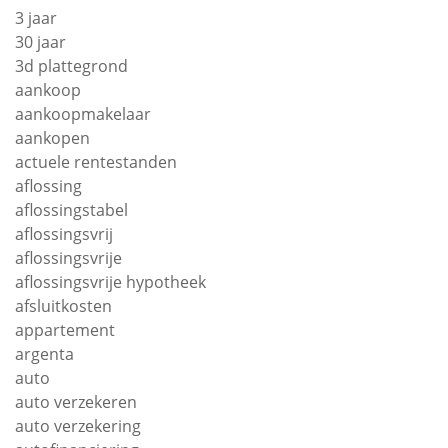
3 jaar
30 jaar
3d plattegrond
aankoop
aankoopmakelaar
aankopen
actuele rentestanden
aflossing
aflossingstabel
aflossingsvrij
aflossingsvrije
aflossingsvrije hypotheek
afsluitkosten
appartement
argenta
auto
auto verzekeren
auto verzekering