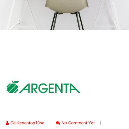
Geldlenentop10be
No Comment Yet