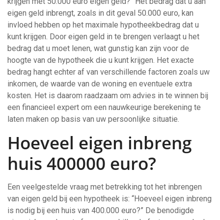
krijgen met 50.000 euro eigen geld?” Het bedrag dat u aan
eigen geld inbrengt, zoals in dit geval 50.000 euro, kan
invloed hebben op het maximale hypotheekbedrag dat u
kunt krijgen. Door eigen geld in te brengen verlaagt u het
bedrag dat u moet lenen, wat gunstig kan zijn voor de
hoogte van de hypotheek die u kunt krijgen. Het exacte
bedrag hangt echter af van verschillende factoren zoals uw
inkomen, de waarde van de woning en eventuele extra
kosten. Het is daarom raadzaam om advies in te winnen bij
een financieel expert om een nauwkeurige berekening te
laten maken op basis van uw persoonlijke situatie.
Hoeveel eigen inbreng
huis 400000 euro?
Een veelgestelde vraag met betrekking tot het inbrengen
van eigen geld bij een hypotheek is: “Hoeveel eigen inbreng
is nodig bij een huis van 400.000 euro?” De benodigde