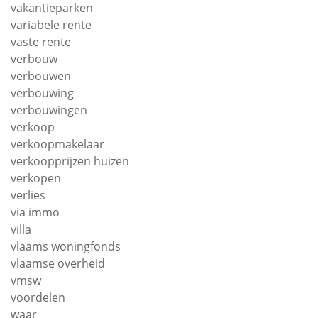
vakantieparken
variabele rente
vaste rente
verbouw
verbouwen
verbouwing
verbouwingen
verkoop
verkoopmakelaar
verkoopprijzen huizen
verkopen
verlies
via immo
villa
vlaams woningfonds
vlaamse overheid
vmsw
voordelen
waar