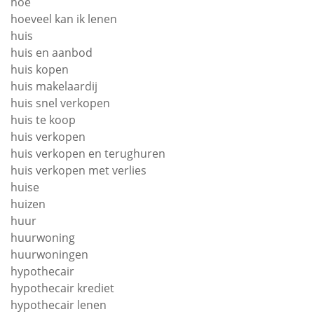
hoe
hoeveel kan ik lenen
huis
huis en aanbod
huis kopen
huis makelaardij
huis snel verkopen
huis te koop
huis verkopen
huis verkopen en terughuren
huis verkopen met verlies
huise
huizen
huur
huurwoning
huurwoningen
hypothecair
hypothecair krediet
hypothecair lenen