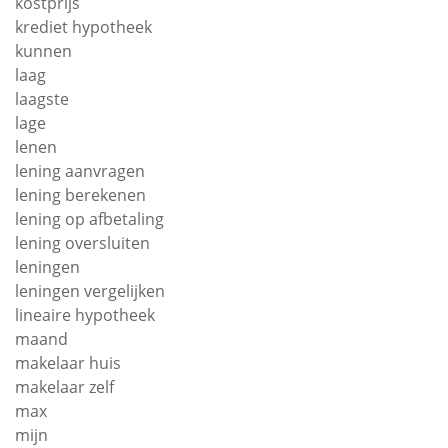
kostprijs
krediet hypotheek
kunnen
laag
laagste
lage
lenen
lening aanvragen
lening berekenen
lening op afbetaling
lening oversluiten
leningen
leningen vergelijken
lineaire hypotheek
maand
makelaar huis
makelaar zelf
max
mijn