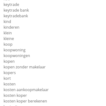
keytrade
keytrade bank
keytradebank
kind
kinderen
klein
kleine
koop
koopwoning
koopwoningen
kopen
kopen zonder makelaar
kopers
kort
kosten
kosten aankoopmakelaar
kosten koper
kosten koper berekenen