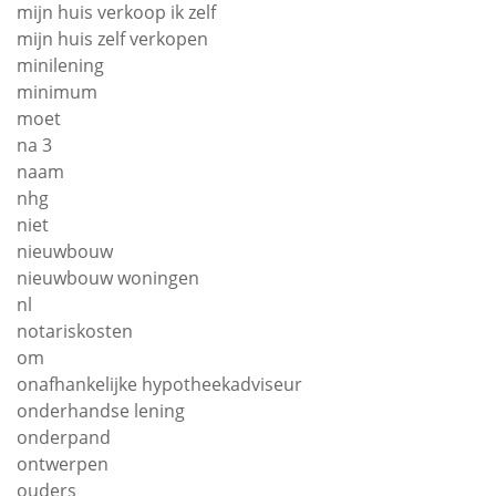
mijn huis verkoop ik zelf
mijn huis zelf verkopen
minilening
minimum
moet
na 3
naam
nhg
niet
nieuwbouw
nieuwbouw woningen
nl
notariskosten
om
onafhankelijke hypotheekadviseur
onderhandse lening
onderpand
ontwerpen
ouders