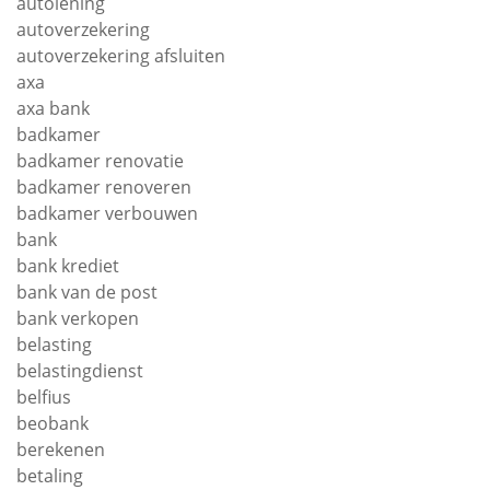
autolening
autoverzekering
autoverzekering afsluiten
axa
axa bank
badkamer
badkamer renovatie
badkamer renoveren
badkamer verbouwen
bank
bank krediet
bank van de post
bank verkopen
belasting
belastingdienst
belfius
beobank
berekenen
betaling