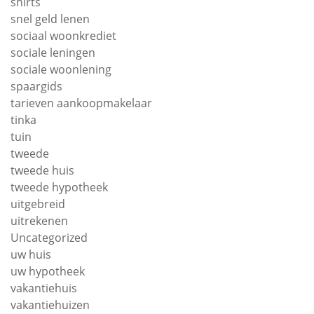
shirts
snel geld lenen
sociaal woonkrediet
sociale leningen
sociale woonlening
spaargids
tarieven aankoopmakelaar
tinka
tuin
tweede
tweede huis
tweede hypotheek
uitgebreid
uitrekenen
Uncategorized
uw huis
uw hypotheek
vakantiehuis
vakantiehuizen