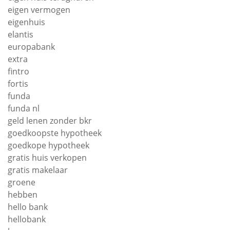
eigen vermogen
eigenhuis
elantis
europabank
extra
fintro
fortis
funda
funda nl
geld lenen zonder bkr
goedkoopste hypotheek
goedkope hypotheek
gratis huis verkopen
gratis makelaar
groene
hebben
hello bank
hellobank