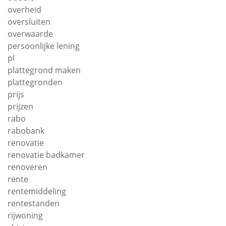
overheid
oversluiten
overwaarde
persoonlijke lening
pl
plattegrond maken
plattegronden
prijs
prijzen
rabo
rabobank
renovatie
renovatie badkamer
renoveren
rente
rentemiddeling
rentestanden
rijwoning