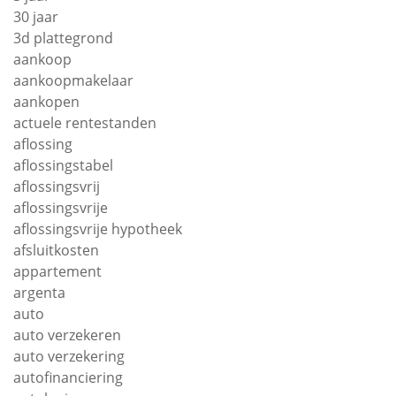
30 jaar
3d plattegrond
aankoop
aankoopmakelaar
aankopen
actuele rentestanden
aflossing
aflossingstabel
aflossingsvrij
aflossingsvrije
aflossingsvrije hypotheek
afsluitkosten
appartement
argenta
auto
auto verzekeren
auto verzekering
autofinanciering