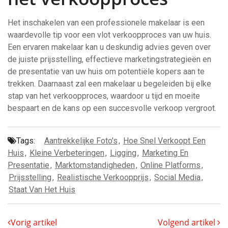
Het inschakelen van een professionele makelaar is een
waardevolle tip voor een vlot verkoopproces van uw huis.
Een ervaren makelaar kan u deskundig advies geven over
de juiste prijsstelling, effectieve marketingstrategieën en
de presentatie van uw huis om potentiële kopers aan te
trekken. Daarnaast zal een makelaar u begeleiden bij elke
stap van het verkoopproces, waardoor u tijd en moeite
bespaart en de kans op een succesvolle verkoop vergroot.
Tags:
Aantrekkelijke Foto's
,
Hoe Snel Verkoopt Een
Huis
,
Kleine Verbeteringen
,
Ligging
,
Marketing En
Presentatie
,
Marktomstandigheden
,
Online Platforms
,
Prijsstelling
,
Realistische Verkoopprijs
,
Social Media
,
Staat Van Het Huis
Vorig artikel
Volgend artikel