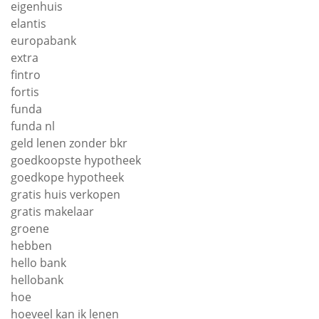
eigenhuis
elantis
europabank
extra
fintro
fortis
funda
funda nl
geld lenen zonder bkr
goedkoopste hypotheek
goedkope hypotheek
gratis huis verkopen
gratis makelaar
groene
hebben
hello bank
hellobank
hoe
hoeveel kan ik lenen