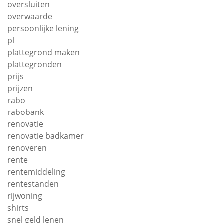
oversluiten
overwaarde
persoonlijke lening
pl
plattegrond maken
plattegronden
prijs
prijzen
rabo
rabobank
renovatie
renovatie badkamer
renoveren
rente
rentemiddeling
rentestanden
rijwoning
shirts
snel geld lenen