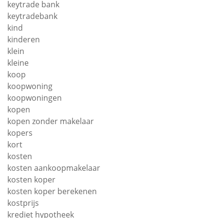
keytrade bank
keytradebank
kind
kinderen
klein
kleine
koop
koopwoning
koopwoningen
kopen
kopen zonder makelaar
kopers
kort
kosten
kosten aankoopmakelaar
kosten koper
kosten koper berekenen
kostprijs
krediet hypotheek