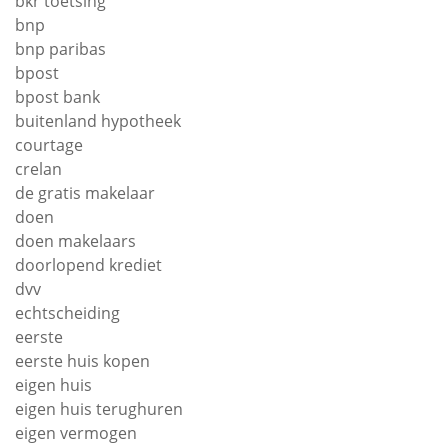
bkr toetsing
bnp
bnp paribas
bpost
bpost bank
buitenland hypotheek
courtage
crelan
de gratis makelaar
doen
doen makelaars
doorlopend krediet
dvv
echtscheiding
eerste
eerste huis kopen
eigen huis
eigen huis terughuren
eigen vermogen