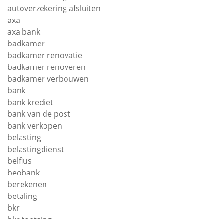
autoverzekering afsluiten
axa
axa bank
badkamer
badkamer renovatie
badkamer renoveren
badkamer verbouwen
bank
bank krediet
bank van de post
bank verkopen
belasting
belastingdienst
belfius
beobank
berekenen
betaling
bkr