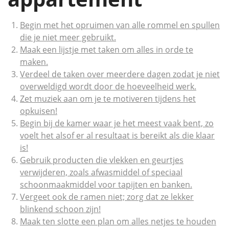
Begin met het opruimen van alle rommel en spullen
die je niet meer gebruikt.
Maak een lijstje met taken om alles in orde te
maken.
Verdeel de taken over meerdere dagen zodat je niet
overweldigd wordt door de hoeveelheid werk.
Zet muziek aan om je te motiveren tijdens het
opkuisen!
Begin bij de kamer waar je het meest vaak bent, zo
voelt het alsof er al resultaat is bereikt als die klaar
is!
Gebruik producten die vlekken en geurtjes
verwijderen, zoals afwasmiddel of speciaal
schoonmaakmiddel voor tapijten en banken.
Vergeet ook de ramen niet; zorg dat ze lekker
blinkend schoon zijn!
Maak ten slotte een plan om alles netjes te houden