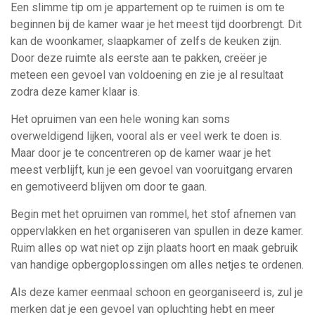
Een slimme tip om je appartement op te ruimen is om te
beginnen bij de kamer waar je het meest tijd doorbrengt. Dit
kan de woonkamer, slaapkamer of zelfs de keuken zijn.
Door deze ruimte als eerste aan te pakken, creëer je
meteen een gevoel van voldoening en zie je al resultaat
zodra deze kamer klaar is.
Het opruimen van een hele woning kan soms
overweldigend lijken, vooral als er veel werk te doen is.
Maar door je te concentreren op de kamer waar je het
meest verblijft, kun je een gevoel van vooruitgang ervaren
en gemotiveerd blijven om door te gaan.
Begin met het opruimen van rommel, het stof afnemen van
oppervlakken en het organiseren van spullen in deze kamer.
Ruim alles op wat niet op zijn plaats hoort en maak gebruik
van handige opbergoplossingen om alles netjes te ordenen.
Als deze kamer eenmaal schoon en georganiseerd is, zul je
merken dat je een gevoel van opluchting hebt en meer