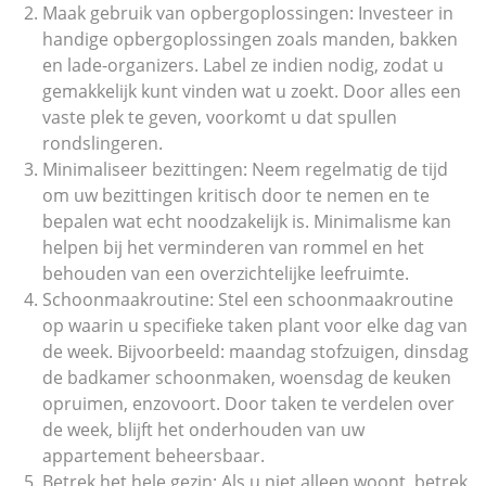
Maak gebruik van opbergoplossingen: Investeer in
handige opbergoplossingen zoals manden, bakken
en lade-organizers. Label ze indien nodig, zodat u
gemakkelijk kunt vinden wat u zoekt. Door alles een
vaste plek te geven, voorkomt u dat spullen
rondslingeren.
Minimaliseer bezittingen: Neem regelmatig de tijd
om uw bezittingen kritisch door te nemen en te
bepalen wat echt noodzakelijk is. Minimalisme kan
helpen bij het verminderen van rommel en het
behouden van een overzichtelijke leefruimte.
Schoonmaakroutine: Stel een schoonmaakroutine
op waarin u specifieke taken plant voor elke dag van
de week. Bijvoorbeeld: maandag stofzuigen, dinsdag
de badkamer schoonmaken, woensdag de keuken
opruimen, enzovoort. Door taken te verdelen over
de week, blijft het onderhouden van uw
appartement beheersbaar.
Betrek het hele gezin: Als u niet alleen woont, betrek