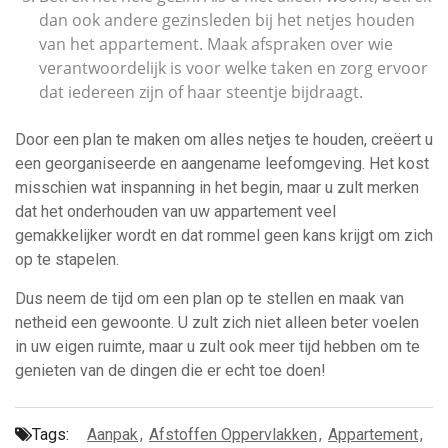
dan ook andere gezinsleden bij het netjes houden
van het appartement. Maak afspraken over wie
verantwoordelijk is voor welke taken en zorg ervoor
dat iedereen zijn of haar steentje bijdraagt.
Door een plan te maken om alles netjes te houden, creëert u
een georganiseerde en aangename leefomgeving. Het kost
misschien wat inspanning in het begin, maar u zult merken
dat het onderhouden van uw appartement veel
gemakkelijker wordt en dat rommel geen kans krijgt om zich
op te stapelen.
Dus neem de tijd om een plan op te stellen en maak van
netheid een gewoonte. U zult zich niet alleen beter voelen
in uw eigen ruimte, maar u zult ook meer tijd hebben om te
genieten van de dingen die er echt toe doen!
Tags:
Aanpak
,
Afstoffen Oppervlakken
,
Appartement
,