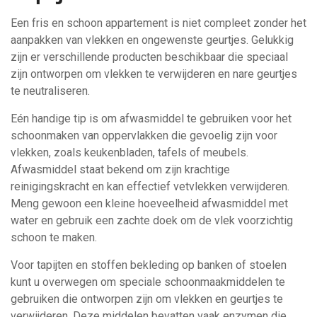
Een fris en schoon appartement is niet compleet zonder het
aanpakken van vlekken en ongewenste geurtjes. Gelukkig
zijn er verschillende producten beschikbaar die speciaal
zijn ontworpen om vlekken te verwijderen en nare geurtjes
te neutraliseren.
Eén handige tip is om afwasmiddel te gebruiken voor het
schoonmaken van oppervlakken die gevoelig zijn voor
vlekken, zoals keukenbladen, tafels of meubels.
Afwasmiddel staat bekend om zijn krachtige
reinigingskracht en kan effectief vetvlekken verwijderen.
Meng gewoon een kleine hoeveelheid afwasmiddel met
water en gebruik een zachte doek om de vlek voorzichtig
schoon te maken.
Voor tapijten en stoffen bekleding op banken of stoelen
kunt u overwegen om speciale schoonmaakmiddelen te
gebruiken die ontworpen zijn om vlekken en geurtjes te
verwijderen. Deze middelen bevatten vaak enzymen die