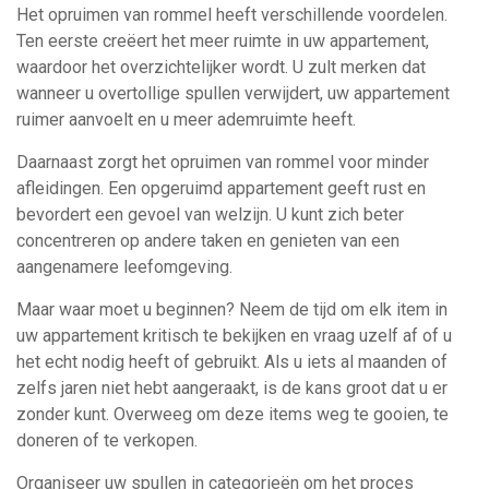
Het opruimen van rommel heeft verschillende voordelen.
Ten eerste creëert het meer ruimte in uw appartement,
waardoor het overzichtelijker wordt. U zult merken dat
wanneer u overtollige spullen verwijdert, uw appartement
ruimer aanvoelt en u meer ademruimte heeft.
Daarnaast zorgt het opruimen van rommel voor minder
afleidingen. Een opgeruimd appartement geeft rust en
bevordert een gevoel van welzijn. U kunt zich beter
concentreren op andere taken en genieten van een
aangenamere leefomgeving.
Maar waar moet u beginnen? Neem de tijd om elk item in
uw appartement kritisch te bekijken en vraag uzelf af of u
het echt nodig heeft of gebruikt. Als u iets al maanden of
zelfs jaren niet hebt aangeraakt, is de kans groot dat u er
zonder kunt. Overweeg om deze items weg te gooien, te
doneren of te verkopen.
Organiseer uw spullen in categorieën om het proces