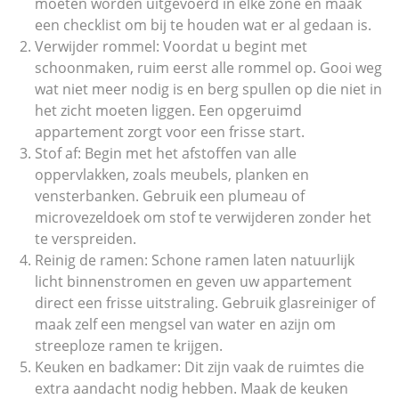
moeten worden uitgevoerd in elke zone en maak
een checklist om bij te houden wat er al gedaan is.
Verwijder rommel: Voordat u begint met
schoonmaken, ruim eerst alle rommel op. Gooi weg
wat niet meer nodig is en berg spullen op die niet in
het zicht moeten liggen. Een opgeruimd
appartement zorgt voor een frisse start.
Stof af: Begin met het afstoffen van alle
oppervlakken, zoals meubels, planken en
vensterbanken. Gebruik een plumeau of
microvezeldoek om stof te verwijderen zonder het
te verspreiden.
Reinig de ramen: Schone ramen laten natuurlijk
licht binnenstromen en geven uw appartement
direct een frisse uitstraling. Gebruik glasreiniger of
maak zelf een mengsel van water en azijn om
streeploze ramen te krijgen.
Keuken en badkamer: Dit zijn vaak de ruimtes die
extra aandacht nodig hebben. Maak de keuken