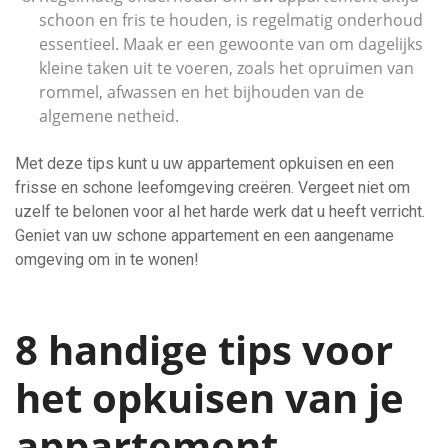
schoon en fris te houden, is regelmatig onderhoud
essentieel. Maak er een gewoonte van om dagelijks
kleine taken uit te voeren, zoals het opruimen van
rommel, afwassen en het bijhouden van de
algemene netheid.
Met deze tips kunt u uw appartement opkuisen en een
frisse en schone leefomgeving creëren. Vergeet niet om
uzelf te belonen voor al het harde werk dat u heeft verricht.
Geniet van uw schone appartement en een aangename
omgeving om in te wonen!
8 handige tips voor
het opkuisen van je
appartement