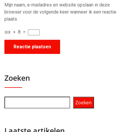
Mijn naam, e-mailadres en website opslaan in deze
browser voor de volgende keer wanneer ik een reactie
plaats.
six
+
8
=
Zoeken
Zoeken
Laatste artikelen