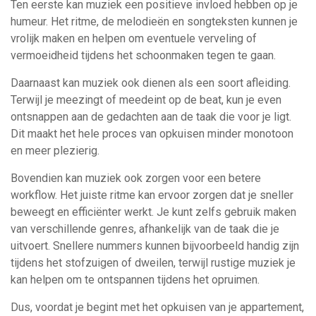
Ten eerste kan muziek een positieve invloed hebben op je
humeur. Het ritme, de melodieën en songteksten kunnen je
vrolijk maken en helpen om eventuele verveling of
vermoeidheid tijdens het schoonmaken tegen te gaan.
Daarnaast kan muziek ook dienen als een soort afleiding.
Terwijl je meezingt of meedeint op de beat, kun je even
ontsnappen aan de gedachten aan de taak die voor je ligt.
Dit maakt het hele proces van opkuisen minder monotoon
en meer plezierig.
Bovendien kan muziek ook zorgen voor een betere
workflow. Het juiste ritme kan ervoor zorgen dat je sneller
beweegt en efficiënter werkt. Je kunt zelfs gebruik maken
van verschillende genres, afhankelijk van de taak die je
uitvoert. Snellere nummers kunnen bijvoorbeeld handig zijn
tijdens het stofzuigen of dweilen, terwijl rustige muziek je
kan helpen om te ontspannen tijdens het opruimen.
Dus, voordat je begint met het opkuisen van je appartement,