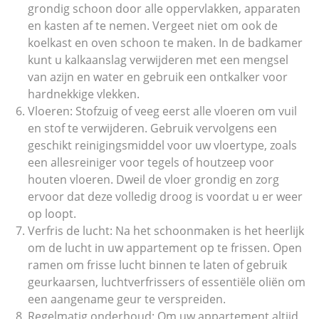
grondig schoon door alle oppervlakken, apparaten
en kasten af te nemen. Vergeet niet om ook de
koelkast en oven schoon te maken. In de badkamer
kunt u kalkaanslag verwijderen met een mengsel
van azijn en water en gebruik een ontkalker voor
hardnekkige vlekken.
Vloeren: Stofzuig of veeg eerst alle vloeren om vuil
en stof te verwijderen. Gebruik vervolgens een
geschikt reinigingsmiddel voor uw vloertype, zoals
een allesreiniger voor tegels of houtzeep voor
houten vloeren. Dweil de vloer grondig en zorg
ervoor dat deze volledig droog is voordat u er weer
op loopt.
Verfris de lucht: Na het schoonmaken is het heerlijk
om de lucht in uw appartement op te frissen. Open
ramen om frisse lucht binnen te laten of gebruik
geurkaarsen, luchtverfrissers of essentiële oliën om
een aangename geur te verspreiden.
Regelmatig onderhoud: Om uw appartement altijd