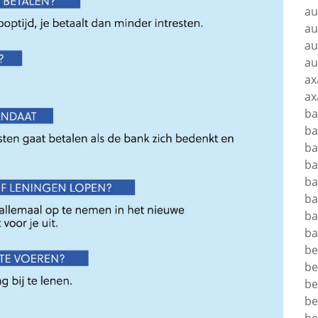
au
au
au
au
ax
ax
b
ba
ba
ba
ba
ba
ba
ba
be
be
be
be