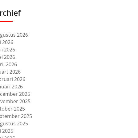
rchief
gustus 2026
li 2026
ni 2026
i 2026
ril 2026
art 2026
bruari 2026
nuari 2026
cember 2025
vember 2025
tober 2025
ptember 2025
gustus 2025
li 2025