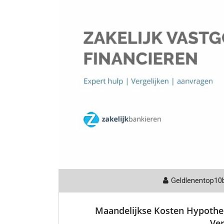
Geldlenentop10
Maandelijkse Kosten Hypothee
Ver