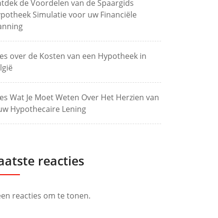
tdek de Voordelen van de Spaargids
potheek Simulatie voor uw Financiële
anning
les over de Kosten van een Hypotheek in
lgië
les Wat Je Moet Weten Over Het Herzien van
uw Hypothecaire Lening
aatste reacties
en reacties om te tonen.