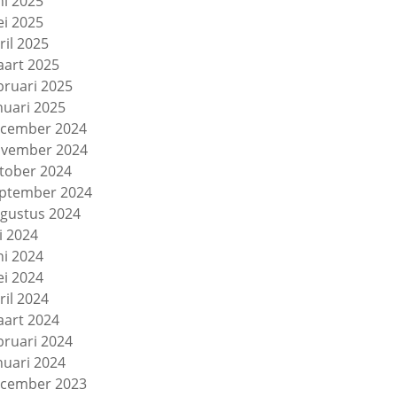
ni 2025
i 2025
ril 2025
art 2025
bruari 2025
nuari 2025
cember 2024
vember 2024
tober 2024
ptember 2024
gustus 2024
li 2024
ni 2024
i 2024
ril 2024
art 2024
bruari 2024
nuari 2024
cember 2023