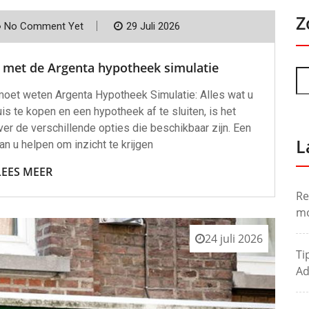
Z
No Comment Yet
29 Juli 2026
 met de Argenta hypotheek simulatie
moet weten Argenta Hypotheek Simulatie: Alles wat u
 te kopen en een hypotheek af te sluiten, is het
er de verschillende opties die beschikbaar zijn. Een
L
n u helpen om inzicht te krijgen
LEES MEER
Re
mo
24 juli 2026
Ti
Ad