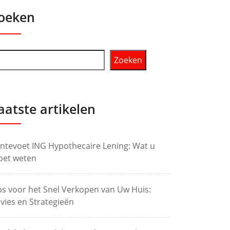
oeken
Zoeken
aatste artikelen
ntevoet ING Hypothecaire Lening: Wat u
et weten
ps voor het Snel Verkopen van Uw Huis:
vies en Strategieën