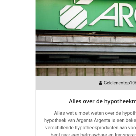
Geldlenentop10
Alles over de hypotheekmo
Alles wat u moet weten over de hypot
hypotheek van Argenta Argenta is een bek
verschillende hypotheekproducten aan voor
bent naar een betrouwbare en transparan