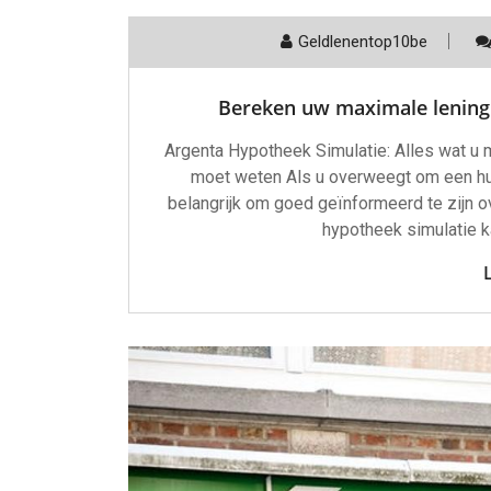
Geldlenentop10be
Bereken uw maximale lening
Argenta Hypotheek Simulatie: Alles wat u 
moet weten Als u overweegt om een huis
belangrijk om goed geïnformeerd te zijn ov
hypotheek simulatie ka