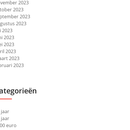
vember 2023
tober 2023
ptember 2023
gustus 2023
li 2023
ni 2023
i 2023
ril 2023
art 2023
bruari 2023
ategorieën
 jaar
 jaar
00 euro