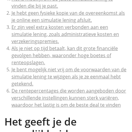
vinden die bij je past.
Je hebt geen fysieke kopie van de overeenkomst als
je online een simulatie lening afsluit.
Er zijn veel extra kosten verbonden aan een
simulatie lening, zoals administratieve kosten en
verzekeringspremies.
Als je niet op tijd betaalt, kan dit grote financiële
gevolgen hebben, waaronder hoge boetes of
renteopslagen.
Je bent mogelijk niet vrij om de voorwaarden van de
simulatie lening te wijzigen als je ze eenmaal hebt
getekend.
De rentepercentages die worden aangeboden door
verschillende instellingen kunnen sterk variëren,
waardoor het lastig is om de beste deal te vinden
Het geeft je de