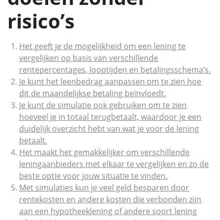
risico’s
Het geeft je de mogelijkheid om een lening te
vergelijken op basis van verschillende
rentepercentages, looptijden en betalingsschema’s.
Je kunt het leenbedrag aanpassen om te zien hoe
dit de maandelijkse betaling beïnvloedt.
Je kunt de simulatie ook gebruiken om te zien
hoeveel je in totaal terugbetaalt, waardoor je een
duidelijk overzicht hebt van wat je voor de lening
betaalt.
Het maakt het gemakkelijker om verschillende
leningaanbieders met elkaar te vergelijken en zo de
beste optie voor jouw situatie te vinden.
Met simulaties kun je veel geld besparen door
rentekosten en andere kosten die verbonden zijn
aan een hypotheeklening of andere soort lening