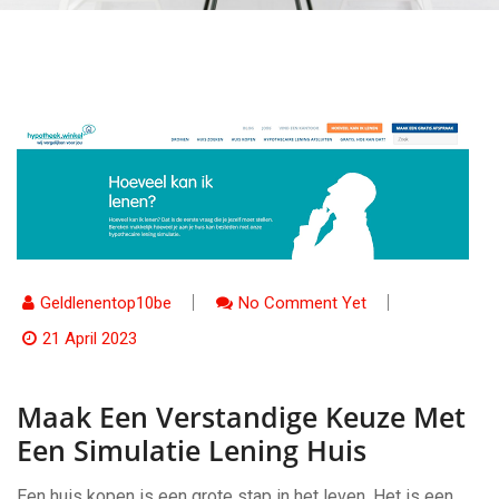
Geldlenentop10be
No Comment Yet
21 April 2023
Maak Een Verstandige Keuze Met
Een Simulatie Lening Huis
Een huis kopen is een grote stap in het leven. Het is een