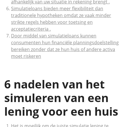
afhankelijk van uw situatie in rekening brengt .
Simulatieloans bieden meer flexibiliteit dan
traditionele hypotheken omdat ze vaak minder
strikte regels hebben voor toetsing en
acceptatiecriteria .
Door middel van simulatieloans kunnen
consumenten hun financiële planningsdoelstelling
bereiken zonder dat ze hun huis of andere activa
moet riskeren
6 nadelen van het
simuleren van een
lening voor een huis
Het is moeilijk om de juiste simulatie lening te