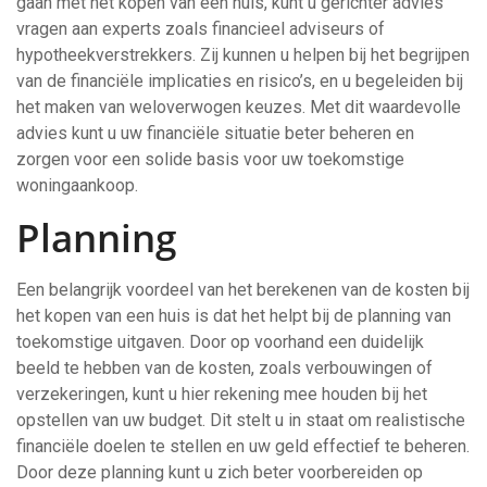
gaan met het kopen van een huis, kunt u gerichter advies
vragen aan experts zoals financieel adviseurs of
hypotheekverstrekkers. Zij kunnen u helpen bij het begrijpen
van de financiële implicaties en risico’s, en u begeleiden bij
het maken van weloverwogen keuzes. Met dit waardevolle
advies kunt u uw financiële situatie beter beheren en
zorgen voor een solide basis voor uw toekomstige
woningaankoop.
Planning
Een belangrijk voordeel van het berekenen van de kosten bij
het kopen van een huis is dat het helpt bij de planning van
toekomstige uitgaven. Door op voorhand een duidelijk
beeld te hebben van de kosten, zoals verbouwingen of
verzekeringen, kunt u hier rekening mee houden bij het
opstellen van uw budget. Dit stelt u in staat om realistische
financiële doelen te stellen en uw geld effectief te beheren.
Door deze planning kunt u zich beter voorbereiden op