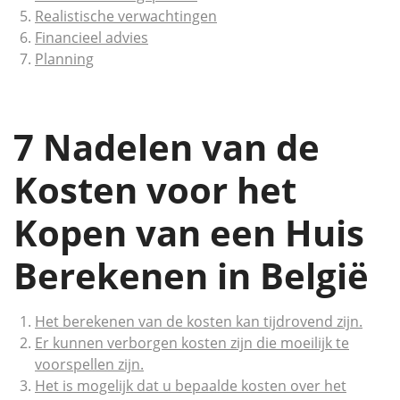
Realistische verwachtingen
Financieel advies
Planning
7 Nadelen van de
Kosten voor het
Kopen van een Huis
Berekenen in België
Het berekenen van de kosten kan tijdrovend zijn.
Er kunnen verborgen kosten zijn die moeilijk te
voorspellen zijn.
Het is mogelijk dat u bepaalde kosten over het