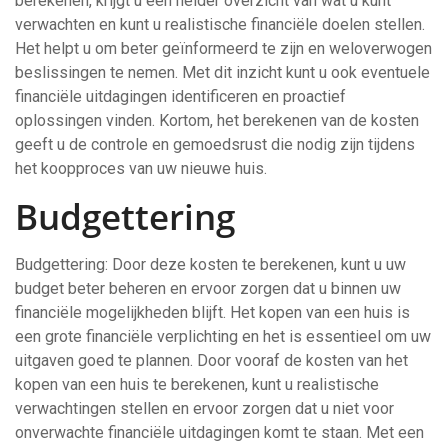
berekenen, krijgt u een helder overzicht van wat u kunt
verwachten en kunt u realistische financiële doelen stellen.
Het helpt u om beter geïnformeerd te zijn en weloverwogen
beslissingen te nemen. Met dit inzicht kunt u ook eventuele
financiële uitdagingen identificeren en proactief
oplossingen vinden. Kortom, het berekenen van de kosten
geeft u de controle en gemoedsrust die nodig zijn tijdens
het koopproces van uw nieuwe huis.
Budgettering
Budgettering: Door deze kosten te berekenen, kunt u uw
budget beter beheren en ervoor zorgen dat u binnen uw
financiële mogelijkheden blijft. Het kopen van een huis is
een grote financiële verplichting en het is essentieel om uw
uitgaven goed te plannen. Door vooraf de kosten van het
kopen van een huis te berekenen, kunt u realistische
verwachtingen stellen en ervoor zorgen dat u niet voor
onverwachte financiële uitdagingen komt te staan. Met een