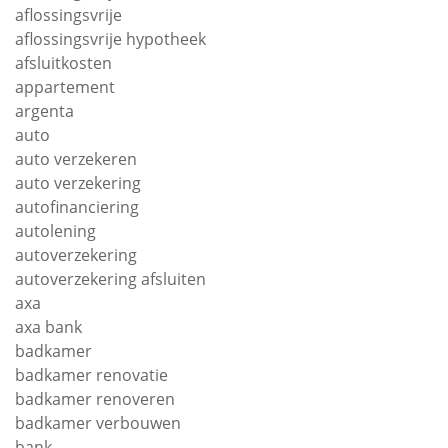
aflossingsvrije
aflossingsvrije hypotheek
afsluitkosten
appartement
argenta
auto
auto verzekeren
auto verzekering
autofinanciering
autolening
autoverzekering
autoverzekering afsluiten
axa
axa bank
badkamer
badkamer renovatie
badkamer renoveren
badkamer verbouwen
bank