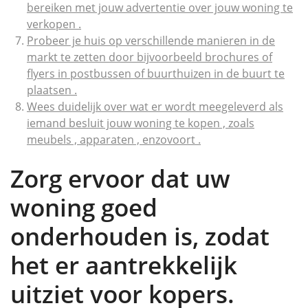
bereiken met jouw advertentie over jouw woning te
verkopen .
Probeer je huis op verschillende manieren in de
markt te zetten door bijvoorbeeld brochures of
flyers in postbussen of buurthuizen in de buurt te
plaatsen .
Wees duidelijk over wat er wordt meegeleverd als
iemand besluit jouw woning te kopen , zoals
meubels , apparaten , enzovoort .
Zorg ervoor dat uw
woning goed
onderhouden is, zodat
het er aantrekkelijk
uitziet voor kopers.