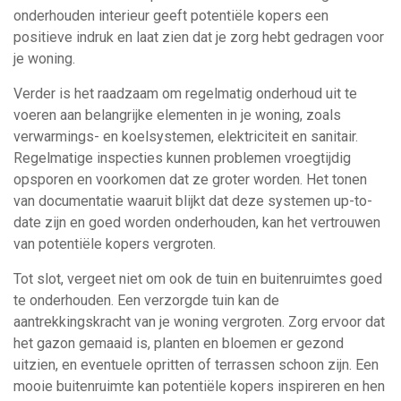
onderhouden interieur geeft potentiële kopers een
positieve indruk en laat zien dat je zorg hebt gedragen voor
je woning.
Verder is het raadzaam om regelmatig onderhoud uit te
voeren aan belangrijke elementen in je woning, zoals
verwarmings- en koelsystemen, elektriciteit en sanitair.
Regelmatige inspecties kunnen problemen vroegtijdig
opsporen en voorkomen dat ze groter worden. Het tonen
van documentatie waaruit blijkt dat deze systemen up-to-
date zijn en goed worden onderhouden, kan het vertrouwen
van potentiële kopers vergroten.
Tot slot, vergeet niet om ook de tuin en buitenruimtes goed
te onderhouden. Een verzorgde tuin kan de
aantrekkingskracht van je woning vergroten. Zorg ervoor dat
het gazon gemaaid is, planten en bloemen er gezond
uitzien, en eventuele opritten of terrassen schoon zijn. Een
mooie buitenruimte kan potentiële kopers inspireren en hen