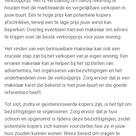
verkoopprijs. Het is verstandig om hierbij rekening te
houden met de marktwaarde en vergelijkbare verkopen in
jouw buurt. Een te hoge prijs kan potentiële kopers
afschrikken, terwijl een te lage prijs jouw winst kan
beperken. Overleg eventueel met een makelaar om advies
te krijgen over de beste verkoopprijs voor jouw woning.
Het vinden van een betrouwbare makelaar kan ook een
cruciale stap zijn bij het verkopen van je eigen woning. Een
ervaren makelaar kan je helpen bij het opstellen van
advertenties, het organiseren van bezichtigingen en het
onderhandelen over de verkoopprijs. Zorg ervoor dat je een
makelaar kiest die bekend is met jouw buurt en die goede
referenties heeft.
Tot slot, zodra er geïnteresseerde kopers zijn, is het tijd om
bezichtigingen te organiseren. Zorg ervoor dat je huis
schoon en opgeruimd is tijdens deze bezichtigingen, zodat
potentiële kopers zich kunnen voorstellen hoe ze in jouw
huis zouden kunnen wonen. Wees bereid om vragen te