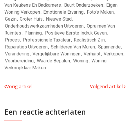
Van Keukens En Badkamers
,
Buurt Onderzoeken
,
Eigen
Woning Verkopen
,
Emotionele Ervaring
,
Foto's Maken
,
Gezin
,
Groter Huis
,
Nieuwe Stad
,
Onderhoudswerkzaamheden Uitvoeren
,
Opruimen Van
Ruimtes
,
Planning
,
Positieve Eerste Indruk Geven
,
Proces
,
Professionele Taxateur
,
Realistisch Zijn
,
Reparaties Uitvoeren
,
Schilderen Van Muren
,
Spannende
,
Verandering
,
Vergelijkbare Woningen
,
Verhuist
,
Verkopen
,
Voorbereiding
,
Waarde Bepalen
,
Woning
,
Woning
Verkoopklaar Maken
Vorig artikel
Volgend artikel
Een reactie achterlaten