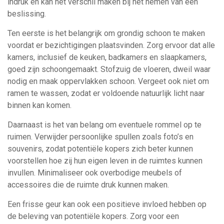
indruk en kan het verschil maken bij het nemen van een
beslissing.
Ten eerste is het belangrijk om grondig schoon te maken
voordat er bezichtigingen plaatsvinden. Zorg ervoor dat alle
kamers, inclusief de keuken, badkamers en slaapkamers,
goed zijn schoongemaakt. Stofzuig de vloeren, dweil waar
nodig en maak oppervlakken schoon. Vergeet ook niet om
ramen te wassen, zodat er voldoende natuurlijk licht naar
binnen kan komen.
Daarnaast is het van belang om eventuele rommel op te
ruimen. Verwijder persoonlijke spullen zoals foto’s en
souvenirs, zodat potentiële kopers zich beter kunnen
voorstellen hoe zij hun eigen leven in de ruimtes kunnen
invullen. Minimaliseer ook overbodige meubels of
accessoires die de ruimte druk kunnen maken.
Een frisse geur kan ook een positieve invloed hebben op
de beleving van potentiële kopers. Zorg voor een