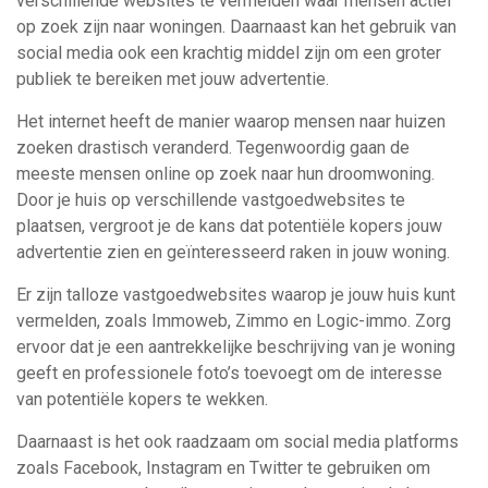
verschillende websites te vermelden waar mensen actief
op zoek zijn naar woningen. Daarnaast kan het gebruik van
social media ook een krachtig middel zijn om een groter
publiek te bereiken met jouw advertentie.
Het internet heeft de manier waarop mensen naar huizen
zoeken drastisch veranderd. Tegenwoordig gaan de
meeste mensen online op zoek naar hun droomwoning.
Door je huis op verschillende vastgoedwebsites te
plaatsen, vergroot je de kans dat potentiële kopers jouw
advertentie zien en geïnteresseerd raken in jouw woning.
Er zijn talloze vastgoedwebsites waarop je jouw huis kunt
vermelden, zoals Immoweb, Zimmo en Logic-immo. Zorg
ervoor dat je een aantrekkelijke beschrijving van je woning
geeft en professionele foto’s toevoegt om de interesse
van potentiële kopers te wekken.
Daarnaast is het ook raadzaam om social media platforms
zoals Facebook, Instagram en Twitter te gebruiken om